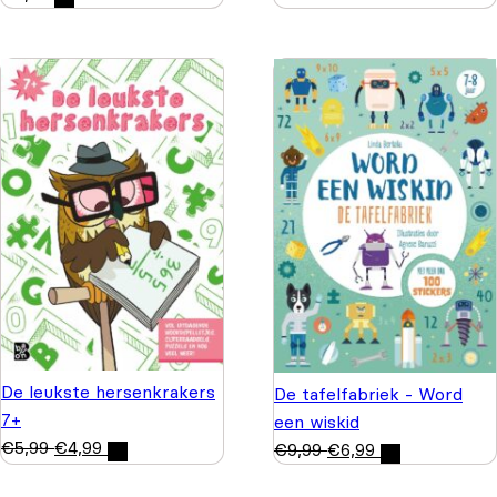
De leukste hersenkrakers
De tafelfabriek - Word
7+
een wiskid
€
5,99
€
4,99
€
9,99
€
6,99