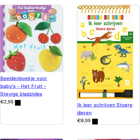
Beeldenboekje voor
baby's - Het Fruit -
Stevige bladzijdes
€
2,99
Ik leer schrijven Stoere
dieren
€
8,99