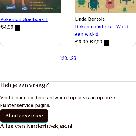
Linda Bertola
Pokémon Spelboek 1
Rekenmonsters - Word
€
4,99
een wiskid
€
9,99
€
7,99
1
2
3
…
23
Heb je een vraag?
Vind binnen no-time antwoord op je vraag op onze
klantenservice pagina.
Klantenservice
Alles van Kinderboekjes.nl