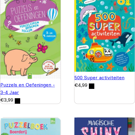
500 Super activiteiten
Puzzels en Oefeningen -
€
4,99
3-4 Jaar
€
3,99