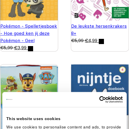
De leukste hersenkrakers
Pokémon - Spelletjesboek
8+
- Hoe goed ken jij deze
€
5,99
€
4,99
Pokémon - Geel
€
5,99
€
3,99
This website uses cookies
We use cookies to personalise content and ads, to provide