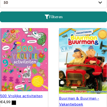
Filteren
500 Vrolijke activiteiten
Buurman & Buurman -
€
4,99
Vakantieboek