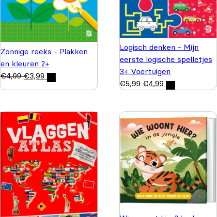
Logisch denken - Mijn
Zonnige reeks - Plakken
eerste logische spelletjes
en kleuren 2+
3+ Voertuigen
€
4,99
€
3,99
€
5,99
€
4,99