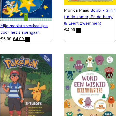
Monica Maas
Bobbi - 3 in 1
(In de zomer, En de baby
& Leert zwemmen)
Mijn mooiste verhaaltjes
€
4,99
voor het slapengaan
€
6,99
€
4,99