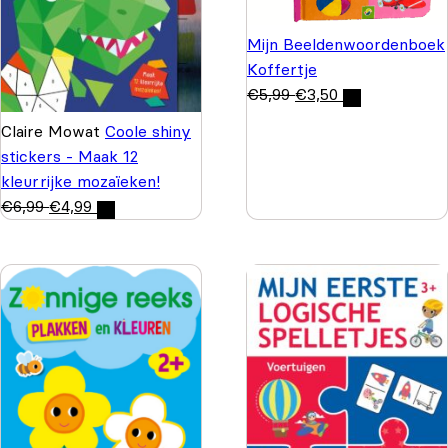
Mijn Beeldenwoordenboek
Koffertje
€
5,99
€
3,50
Claire Mowat
Coole shiny
stickers - Maak 12
kleurrijke mozaïeken!
€
6,99
€
4,99