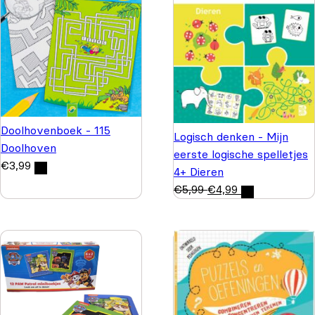
Doolhovenboek - 115
Logisch denken - Mijn
Doolhoven
eerste logische spelletjes
€
3,99
4+ Dieren
€
5,99
€
4,99