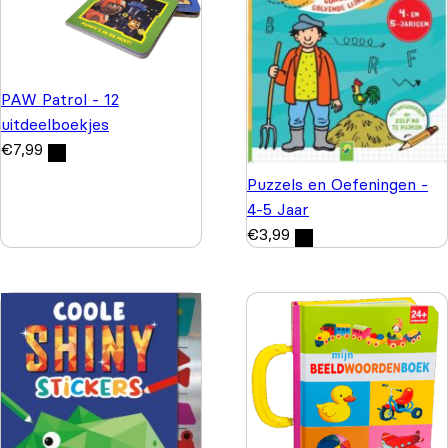
PAW Patrol - 12
uitdeelboekjes
€
7,99
Puzzels en Oefeningen -
4-5 Jaar
€
3,99