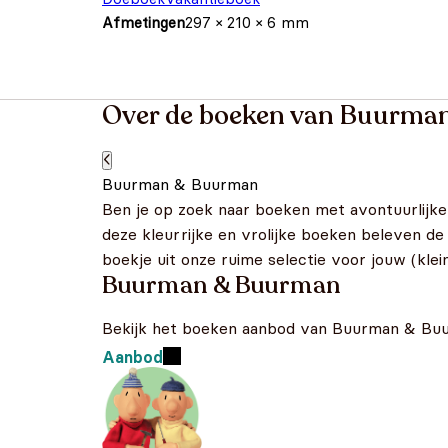
Afmetingen
297 × 210 × 6 mm
Over de boeken van Buurma
Buurman & Buurman
Ben je op zoek naar boeken met avontuurlijk
deze kleurrijke en vrolijke boeken beleven 
boekje uit onze ruime selectie voor jouw (klein
Buurman & Buurman
Bekijk het boeken aanbod van Buurman & Bu
Aanbod