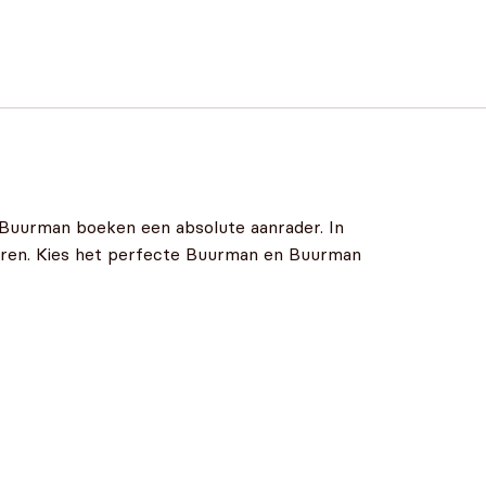
 Buurman boeken een absolute aanrader. In
uren. Kies het perfecte Buurman en Buurman