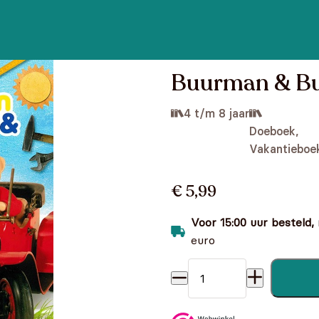
Buurman & Bu
4 t/m 8 jaar
Doeboek,
Vakantieboe
€ 5,99
Voor 15:00 uur besteld,
euro
Buurman & Buurman - Vakan