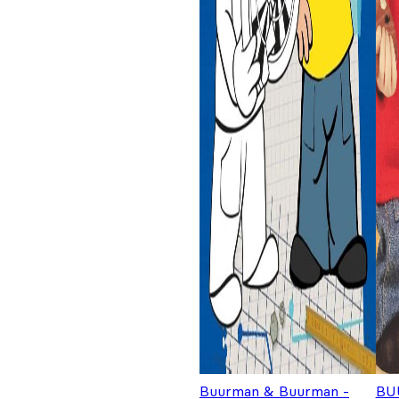
Buurman & Buurman -
BU