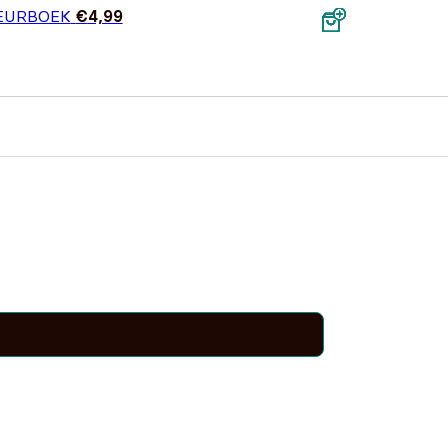
EURBOEK
€
4,99