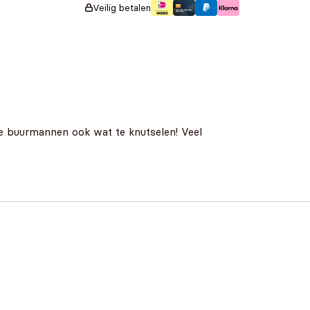
Veilig betalen
de buurmannen ook wat te knutselen! Veel