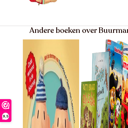
Andere boeken over Buurm
9,5