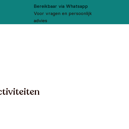
Bereikbaar via Whatsapp
Voor vragen en persoonlijk
advies
tiviteiten