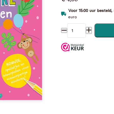
Voor 15:00 uur besteld,
euro
500 Vrolijke activiteiten aan