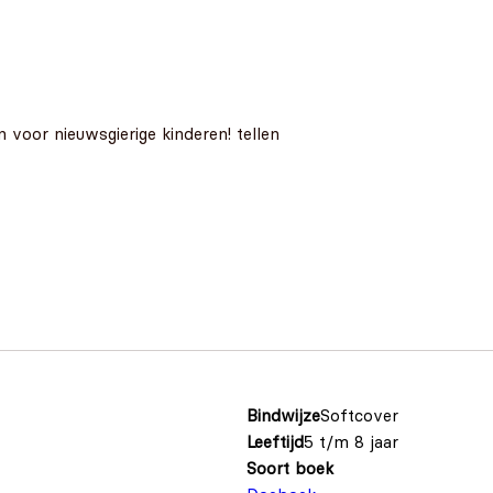
n voor nieuwsgierige kinderen! tellen
Bindwijze
Softcover
Leeftijd
5 t/m 8 jaar
Soort boek