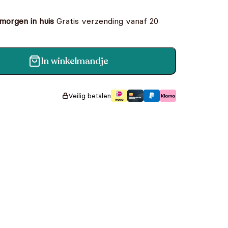
 morgen in huis
Gratis verzending vanaf 20
In winkelmandje
tal
Veilig betalen