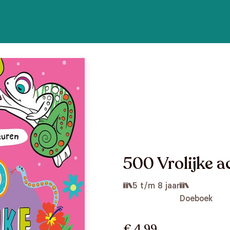
500 Vrolijke ac
5 t/m 8 jaar
Doeboek
€ 4,99