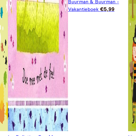
Buurman & Buurman -
Vakantieboek
€
5,99