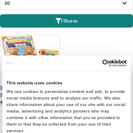
Filteren
This website uses cookies
Buurman & Buurman
We use cookies to personalise content and ads, to provide
Magazine En Dvd
social media features and to analyse our traffic. We also
€
7,99
€
3,99
share information about your use of our site with our social
media, advertising and analytics partners who may
combine it with other information that you’ve provided to
them or that they’ve collected from your use of their
services.