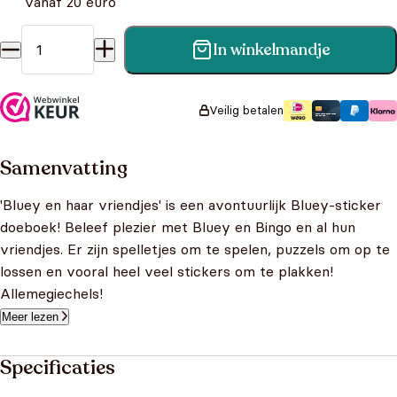
vanaf 20 euro
In winkelmandje
Bluey en haar vriendjes - Een sticker doeboek aantal
Veilig betalen
Samenvatting
'Bluey en haar vriendjes' is een avontuurlijk Bluey-sticker
doeboek! Beleef plezier met Bluey en Bingo en al hun
vriendjes. Er zijn spelletjes om te spelen, puzzels om op te
lossen en vooral heel veel stickers om te plakken!
Allemegiechels!
Meer lezen
Specificaties