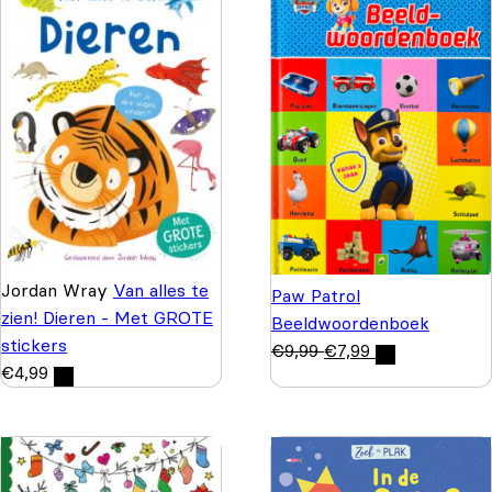
Jordan Wray
Van alles te
Paw Patrol
zien! Dieren - Met GROTE
Beeldwoordenboek
stickers
€
9,99
€
7,99
€
4,99