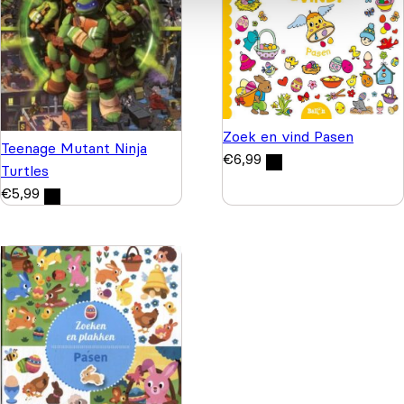
Zoek en vind Pasen
Teenage Mutant Ninja
€
6,99
Turtles
€
5,99