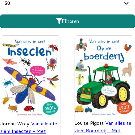
Filteren
Louise Pigott
Van alles te
Jordan Wray
Van alles te
zien! Boerderij - Met
zien! Insecten - Met