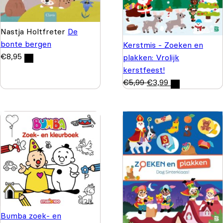
Nastja Holtfreter
De
bonte bergen
Kerstmis - Zoeken en
€
8,95
plakken: Vrolijk
kerstfeest!
€
5,99
€
3,99
Bumba zoek- en