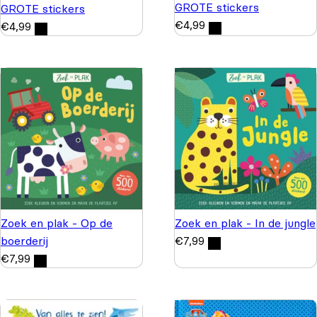
GROTE stickers
GROTE stickers
€
4,99
€
4,99
Zoek en plak - Op de
Zoek en plak - In de jungle
boerderij
€
7,99
€
7,99