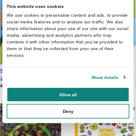
This website uses cookies
We use cookies to personalise content and ads, to provide
social media features and to analyse our traffic. We also
share information about your use of our site with our social
media, advertising and analytics partners who may
combine it with other information that you’ve provided to
them or that they’ve collected from your use of their
Pasen - Mijn eerste
services.
zoekboek
€
5,99
Nurdys - Mijn groot
zoekboek
Show details
€
14,99
€
8,99
Allow all
Deny