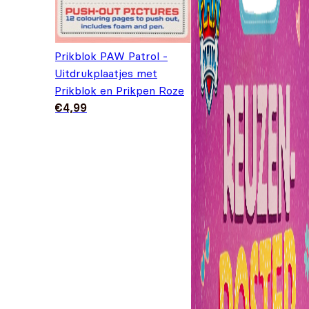
Prikblok PAW Patrol -
Uitdrukplaatjes met
Prikblok en Prikpen Roze
€
4,99