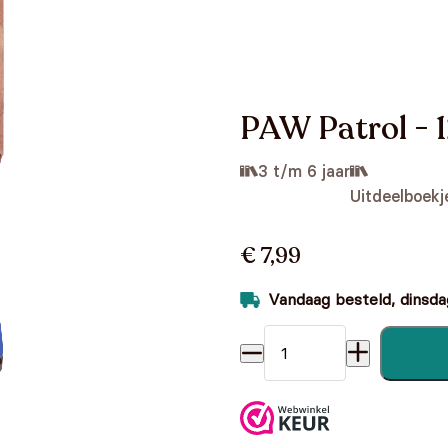
PAW Patrol - 1
3 t/m 6 jaar
Uitdeelboekj
€ 7,99
Vandaag besteld, dinsdag
PAW Patrol - 12 uitdeelboek