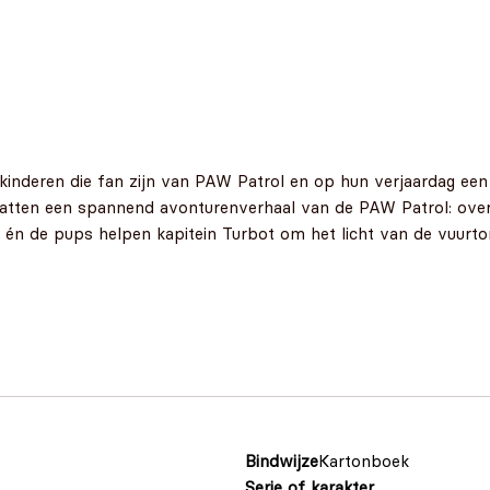
kinderen die fan zijn van PAW Patrol en op hun verjaardag een 
atten een spannend avonturenverhaal van de PAW Patrol: over k
én de pups helpen kapitein Turbot om het licht van de vuurtor
Bindwijze
Kartonboek
Serie of karakter