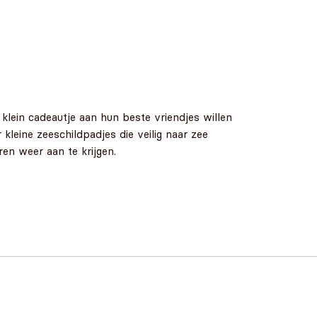
klein cadeautje aan hun beste vriendjes willen
leine zeeschildpadjes die veilig naar zee
en weer aan te krijgen.