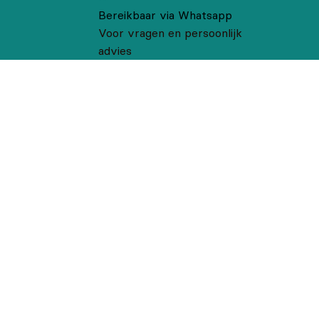
Bereikbaar via Whatsapp
Voor vragen en persoonlijk
advies