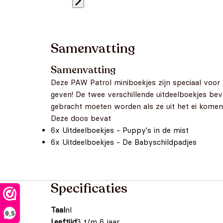
Samenvatting
Samenvatting
Deze PAW Patrol miniboekjes zijn speciaal voor 
geven! De twee verschillende uitdeelboekjes bev
gebracht moeten worden als ze uit het ei komen 
Deze doos bevat
6x Uitdeelboekjes - Puppy's in de mist
6x Uitdeelboekjes - De Babyschildpadjes
Specificaties
Taal
nl
9,5
Leeftijd
3 t/m 6 jaar