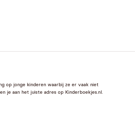
g op jonge kinderen waarbij ze er vaak niet
n je aan het juiste adres op Kinderboekjes.nl.