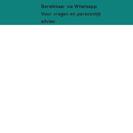
Bereikbaar via Whatsapp
Voor vragen en persoonlijk
advies