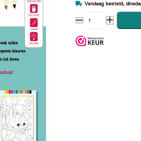
Vandaag besteld, dinsdag
Kleuren op Nummer Dieren -