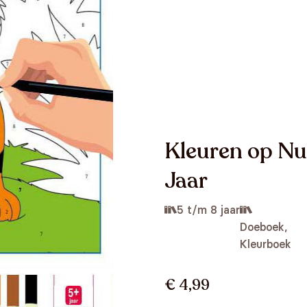
Kleuren op Nu
Jaar
5 t/m 8 jaar
Doeboek,
Kleurboek
€ 4,99