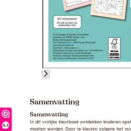
Samenvatting
Samenvatting
In dit vrolijke kleurboek ontdekken kinderen spel
9,5
moeten worden. Door te kleuren volgens het num