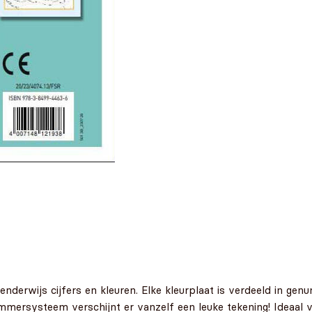
enderwijs cijfers en kleuren. Elke kleurplaat is verdeeld in ge
mersysteem verschijnt er vanzelf een leuke tekening! Ideaal v