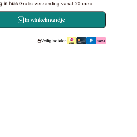
 in huis
Gratis verzending vanaf 20 euro
In winkelmandje
 Vanaf 5 Jaar aantal
Veilig betalen