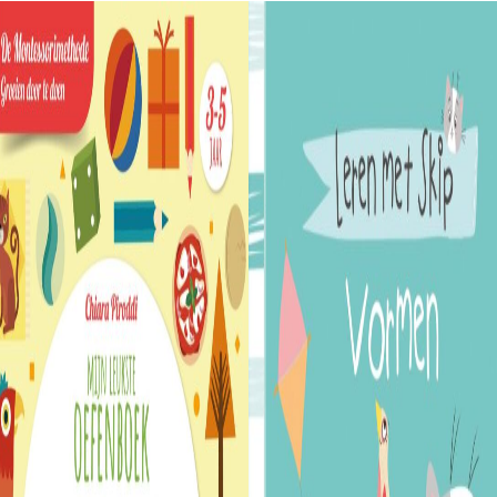
€9,99.
€7,99.