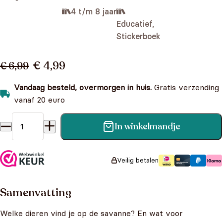
4 t/m 8 jaar
Educatief,
Stickerboek
€ 4,99
€ 6,99
Vandaag besteld, overmorgen in huis.
Gratis verzending
vanaf 20 euro
In winkelmandje
Mijn natuurstickerboek: De wereld rond aantal
Veilig betalen
Samenvatting
Welke dieren vind je op de savanne? En wat voor