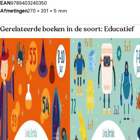
EAN
9789403240350
Afmetingen
270 × 201 × 5 mm
Gerelateerde boeken in de soort: Educatief