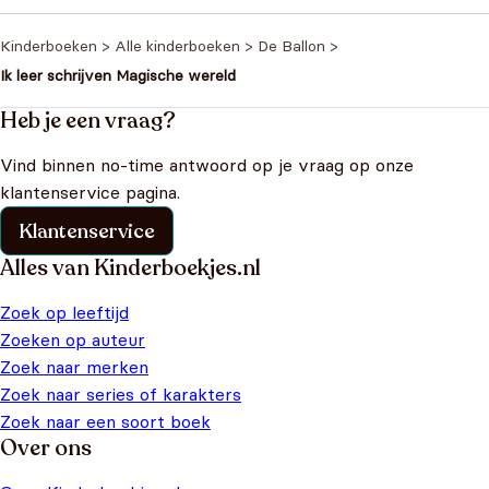
was: €9,99.
€7,99.
Kinderboeken
>
Alle kinderboeken
>
De Ballon
>
Ik leer schrijven Magische wereld
Heb je een vraag?
Vind binnen no-time antwoord op je vraag op onze
klantenservice pagina.
Klantenservice
Alles van Kinderboekjes.nl
Zoek op leeftijd
Zoeken op auteur
Zoek naar merken
Zoek naar series of karakters
Zoek naar een soort boek
Over ons