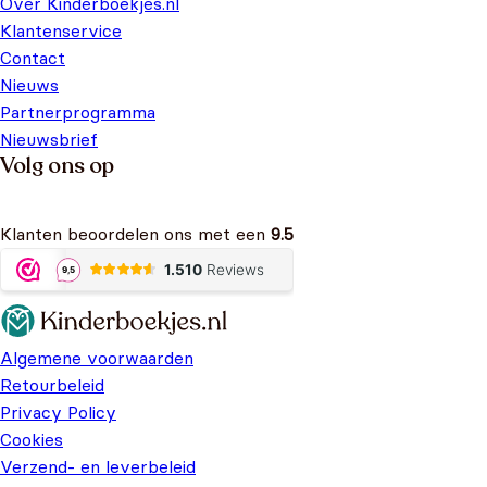
Over Kinderboekjes.nl
Klantenservice
Contact
Nieuws
Partnerprogramma
Nieuwsbrief
Volg ons op
Klanten beoordelen ons met een
9.5
Algemene voorwaarden
Retourbeleid
Privacy Policy
Cookies
Verzend- en leverbeleid