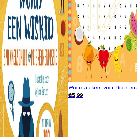
Woordzoekers voor kinderen 
€
5,99