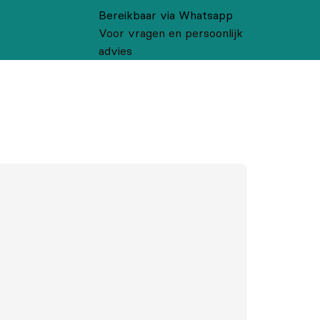
Bereikbaar via Whatsapp
Voor vragen en persoonlijk
advies