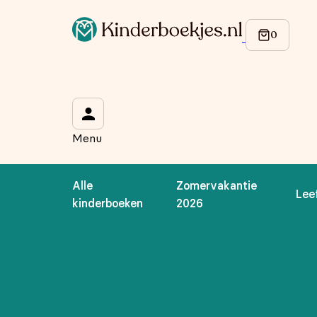
Menu
Alle
Zomervakantie
Lee
kinderboeken
2026