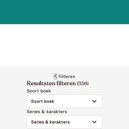
Filteren
Resultaten filteren
(
356
)
Soort boek
Series & karakters