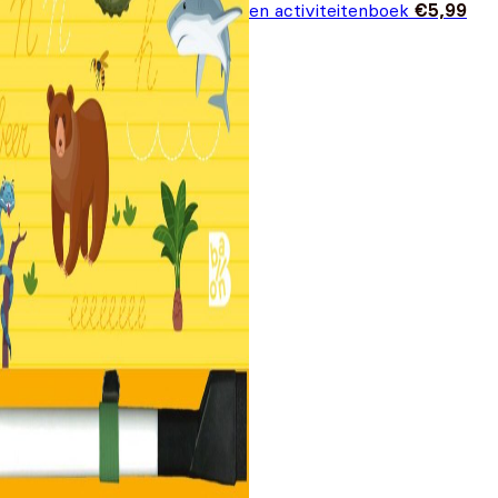
en activiteitenboek
€
5,99