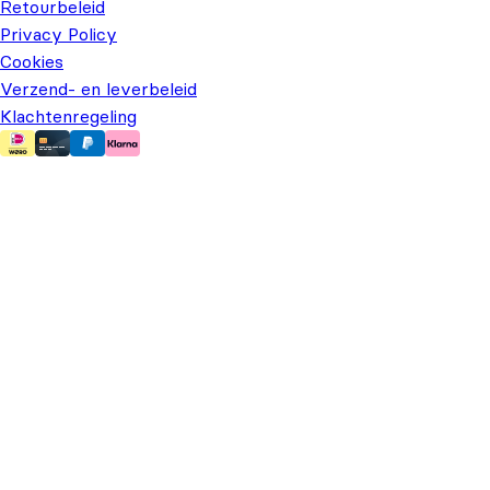
Retourbeleid
Privacy Policy
Cookies
Verzend- en leverbeleid
Klachtenregeling