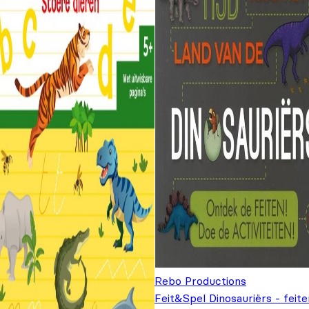
Rebo Productions
Feit&Spel Dinosauriërs - feite