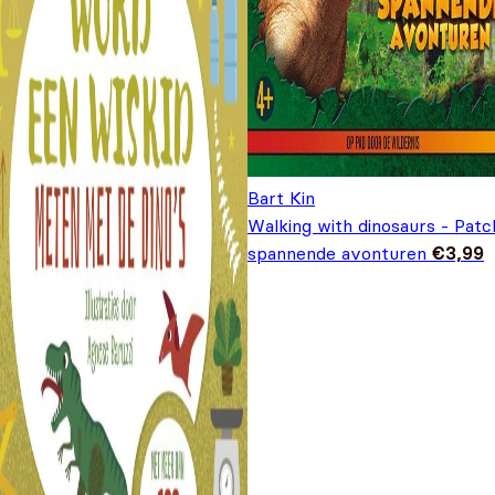
Bart Kin
Walking with dinosaurs - Patch
spannende avonturen
€
3,99