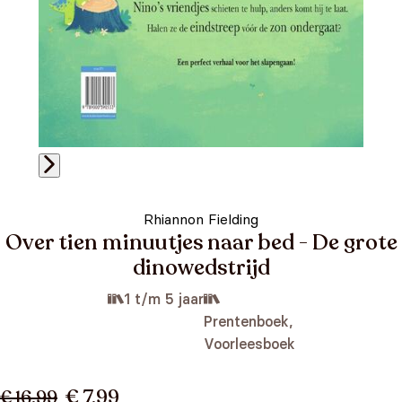
Rhiannon Fielding
Over tien minuutjes naar bed - De grote
dinowedstrijd
1 t/m 5 jaar
Prentenboek,
Voorleesboek
€ 7,99
€ 16,99