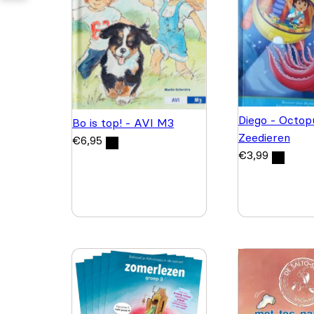
Diego - Octop
Bo is top! - AVI M3
Zeedieren
€
6,95
€
3,99