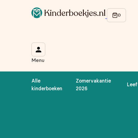
Menu
Alle
Zomervakantie
Leef
kinderboeken
2026