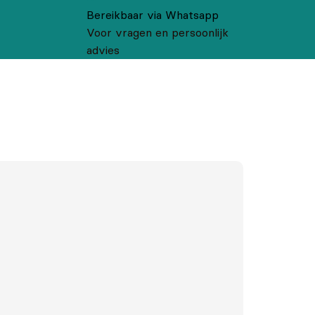
Bereikbaar via Whatsapp
Voor vragen en persoonlijk
advies