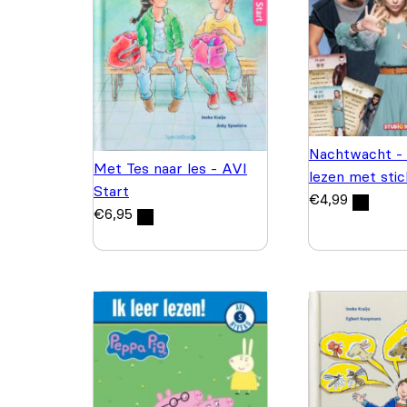
Nachtwacht - 
Met Tes naar les - AVI
lezen met stic
Start
€
4,99
€
6,95