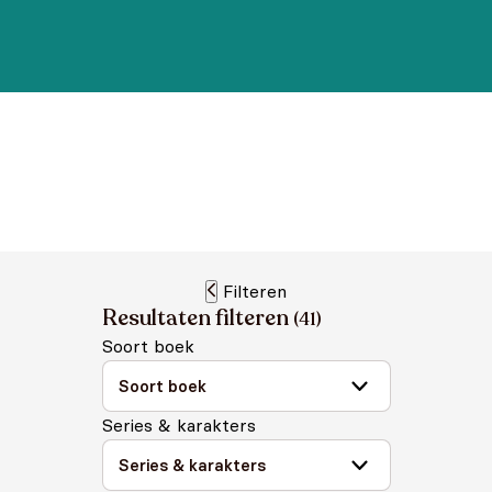
Filteren
Resultaten filteren
(
41
)
Soort boek
Series & karakters