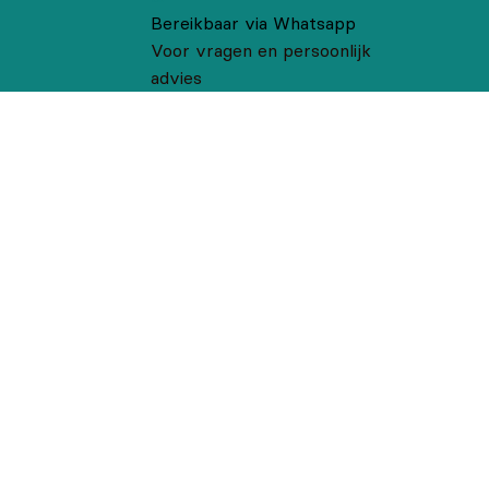
Bereikbaar via Whatsapp
Voor vragen en persoonlijk
advies