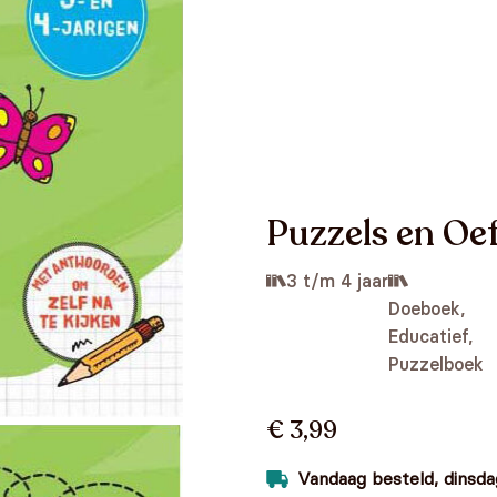
Puzzels en Oef
3 t/m 4 jaar
Doeboek,
Educatief,
Puzzelboek
€ 3,99
Vandaag besteld, dinsdag