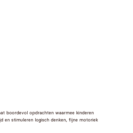
 staat boordevol opdrachten waarmee kinderen
jd en stimuleren logisch denken, fijne motoriek