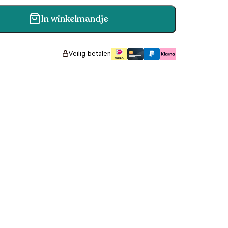
In winkelmandje
 Jaar aantal
Veilig betalen