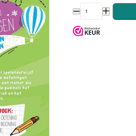
Puzzels en Oefeningen - 3-4