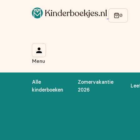
Op de hoogte blijven van onze acties?
Meld je aan voor onze nieuwsbrief en ontvang
10% korti
Wat is je voornaam?
*
Menu
Wat is je e-mailadres?
*
Alle
Zomervakantie
Lee
Aanmelden
kinderboeken
2026
We gebruiken je gegevens om contact op te nemen, in