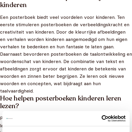
kinderen
Een posterboek biedt veel voordelen voor kinderen. Ten
eerste stimuleren posterboeken de verbeeldingskracht en
creativiteit van kinderen. Door de kleurrijke afbeeldingen
en verhalen worden kinderen aangemoedigd om hun eigen
verhalen te bedenken en hun fantasie te laten gaan.
Daarnaast bevorderen posterboeken de taalontwikkeling en
woordenschat van kinderen. De combinatie van tekst en
afbeeldingen zorgt ervoor dat kinderen de betekenis van
woorden en zinnen beter begrijpen. Ze leren ook nieuwe
woorden en concepten, wat bijdraagt aan hun
taalvaardigheid.
Hoe helpen posterboeken kinderen leren
lezen?
Posterboeken kunnen ook kinderen helpen bij het leren
lezen. Door de ondersteunende illustraties en de herhaling