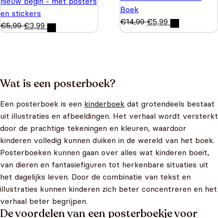
nieuw begin - met posters
Boek
en stickers
€
14,99
€
5,99
€
5,99
€
3,99
Wat is een posterboek?
Een posterboek is een
kinderboek
dat grotendeels bestaat
uit illustraties en afbeeldingen. Het verhaal wordt versterkt
door de prachtige tekeningen en kleuren, waardoor
kinderen volledig kunnen duiken in de wereld van het boek.
Posterboeken kunnen gaan over alles wat kinderen boeit,
van dieren en fantasiefiguren tot herkenbare situaties uit
het dagelijks leven. Door de combinatie van tekst en
illustraties kunnen kinderen zich beter concentreren en het
verhaal beter begrijpen.
De voordelen van een posterboekje voor