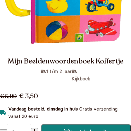
Mijn Beeldenwoordenboek Koffertje
1 t/m 2 jaar
Kijkboek
€ 3,50
€ 5,99
Vandaag besteld, dinsdag in huis
Gratis verzending
vanaf 20 euro