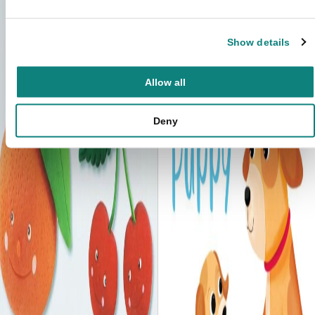
Show details
Allow all
Deny