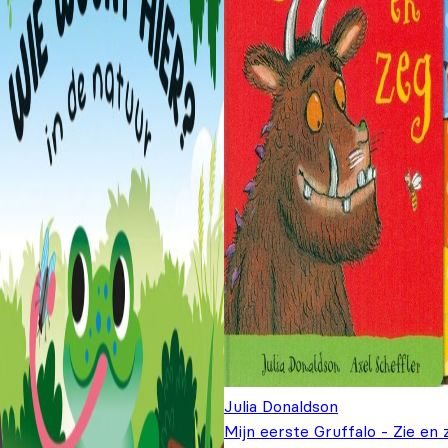
Julia Donaldson
Mijn eerste Gruffalo - Zie en 