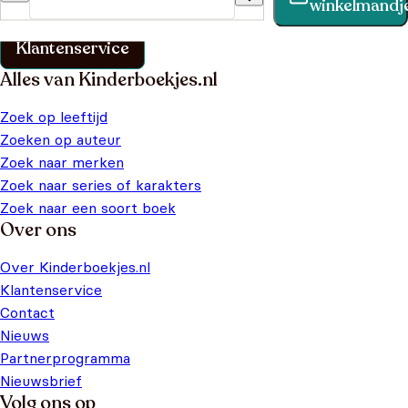
winkelmandj
klantenservice pagina.
Klantenservice
Alles van Kinderboekjes.nl
Zoek op leeftijd
Zoeken op auteur
Zoek naar merken
Zoek naar series of karakters
Zoek naar een soort boek
Over ons
Over Kinderboekjes.nl
Klantenservice
Contact
Nieuws
Partnerprogramma
Nieuwsbrief
Volg ons op