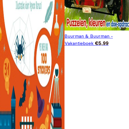
Buurman & Buurman -
Vakantieboek
€
5,99