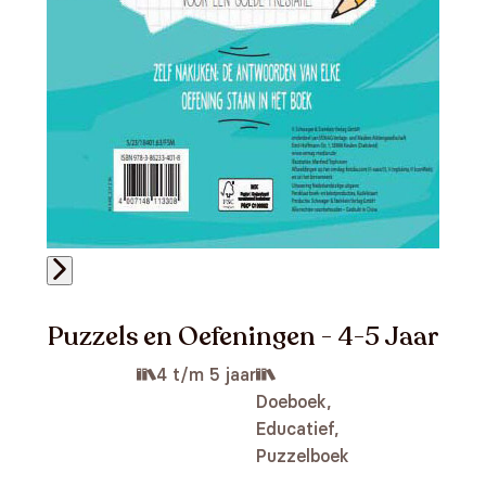
Puzzels en Oefeningen - 4-5 Jaar
4 t/m 5 jaar
Doeboek,
Educatief,
Puzzelboek