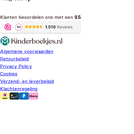
Klanten beoordelen ons met een
9.5
Algemene voorwaarden
Retourbeleid
Privacy Policy
Cookies
Verzend- en leverbeleid
Klachtenregeling