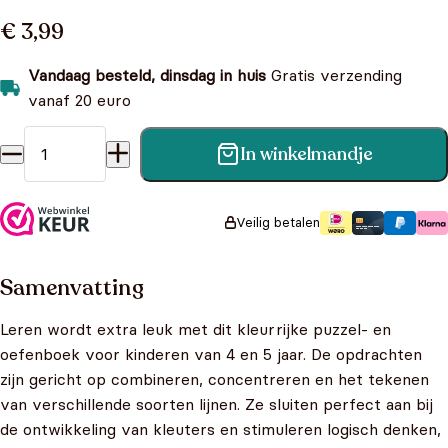
€ 3,99
Vandaag besteld, dinsdag in huis
Gratis verzending
vanaf 20 euro
In winkelmandje
Puzzels en Oefeningen - 4-5 Jaar aantal
Veilig betalen
Samenvatting
Leren wordt extra leuk met dit kleurrijke puzzel- en
oefenboek voor kinderen van 4 en 5 jaar. De opdrachten
zijn gericht op combineren, concentreren en het tekenen
van verschillende soorten lijnen. Ze sluiten perfect aan bij
de ontwikkeling van kleuters en stimuleren logisch denken,