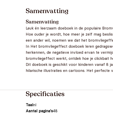
Samenvatting
Samenvatting
Leuk én leerzaam doeboek in de populaire Bromvl
Hoe ouder je wordt, hoe meer je zelf mag besliss
een ander wil, noemen we dat het bromvliegeffec
In Het bromvliegeffect doeboek leren gedragsw
herkennen, de negatieve invloed ervan te vermij
bromvliegeffect werkt, ontdek hoe je clickbait 
Dit doeboek is geschikt voor kinderen vanaf 8 ja
hilarische illustraties en cartoons. Het perfecte
Specificaties
Taal
nl
Aantal pagina's
48