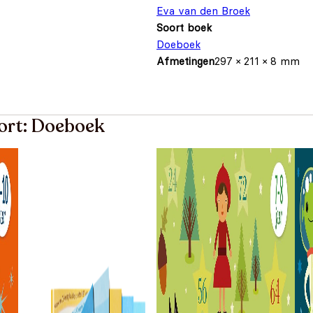
Eva van den Broek
Soort boek
Doeboek
Afmetingen
297 × 211 × 8 mm
oort: Doeboek