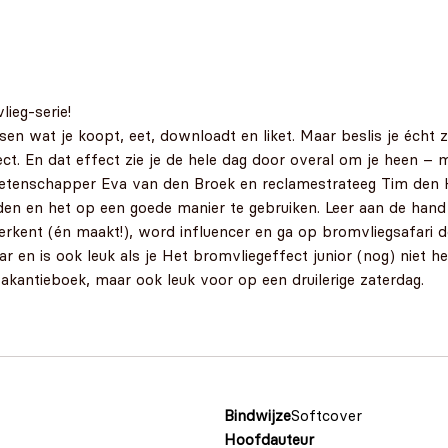
ieg-serie!
en wat je koopt, eet, downloadt en liket. Maar beslis je écht z
t. En dat effect zie je de hele dag door overal om je heen – m
etenschapper Eva van den Broek en reclamestrateeg Tim den H
den en het op een goede manier te gebruiken. Leer aan de hand 
herkent (én maakt!), word influencer en ga op bromvliegsafari 
ar en is ook leuk als je Het bromvliegeffect junior (nog) niet 
 vakantieboek, maar ook leuk voor op een druilerige zaterdag.
Bindwijze
Softcover
Hoofdauteur