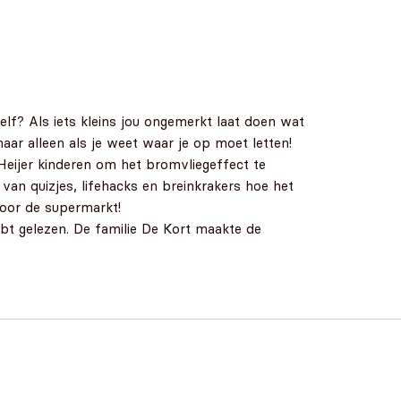
elf? Als iets kleins jou ongemerkt laat doen wat
aar alleen als je weet waar je op moet letten!
eijer kinderen om het bromvliegeffect te
van quizjes, lifehacks en breinkrakers hoe het
door de supermarkt!
hebt gelezen. De familie De Kort maakte de