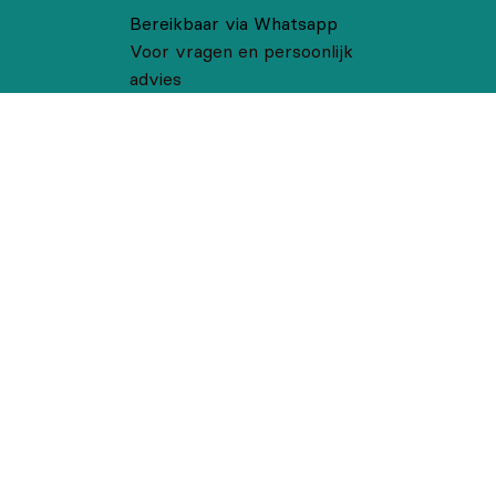
Bereikbaar via Whatsapp
Voor vragen en persoonlijk
advies