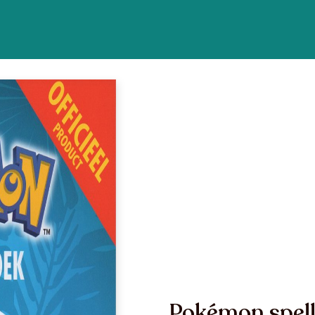
Pokémon spell