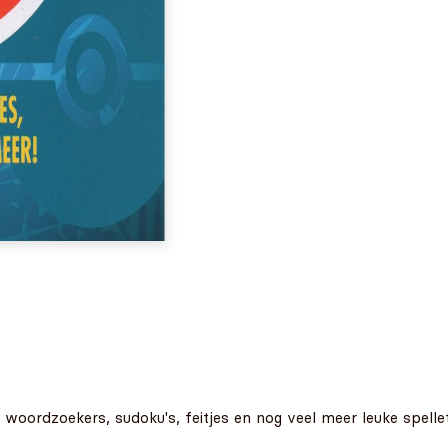
woordzoekers, sudoku's, feitjes en nog veel meer leuke spell