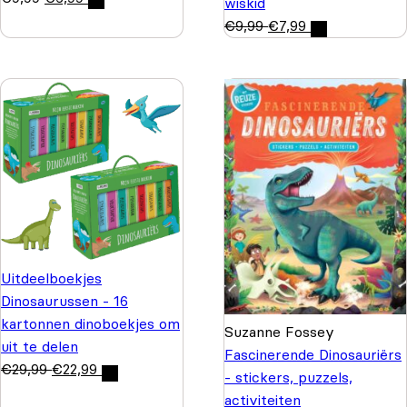
wiskid
€
9,99
€
7,99
Uitdeelboekjes
Dinosaurussen - 16
kartonnen dinoboekjes om
Suzanne Fossey
uit te delen
Fascinerende Dinosauriërs
€
29,99
€
22,99
- stickers, puzzels,
activiteiten