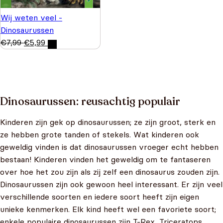
Wij weten veel -
Dinosaurussen
€
7,99
€
5,99
Dinosaurussen: reusachtig populair
Kinderen zijn gek op dinosaurussen; ze zijn groot, sterk en
ze hebben grote tanden of stekels. Wat kinderen ook
geweldig vinden is dat dinosaurussen vroeger echt hebben
bestaan! Kinderen vinden het geweldig om te fantaseren
over hoe het zou zijn als zij zelf een dinosaurus zouden zijn.
Dinosaurussen zijn ook gewoon heel interessant. Er zijn veel
verschillende soorten en iedere soort heeft zijn eigen
unieke kenmerken. Elk kind heeft wel een favoriete soort;
enkele populaire dinosaurussen zijn T-Rex, Triceratops,