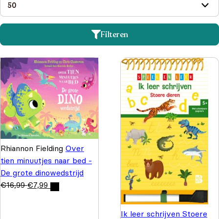
Filteren
Rhiannon Fielding
Over
tien minuutjes naar bed -
De grote dinowedstrijd
€
16,99
€
7,99
Ik leer schrijven Stoere