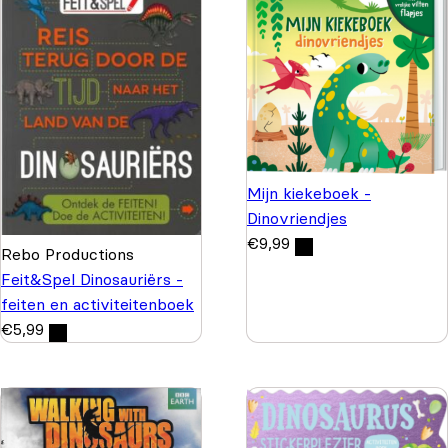
Mijn kiekeboek -
Dinovriendjes
€
9,99
Rebo Productions
Feit&Spel Dinosauriërs -
feiten en activiteitenboek
€
5,99