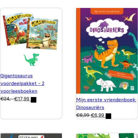
Gigantosaurus
voordeelpakket - 2
voorleesboeken
€
24,-
€
17,99
Mijn eerste vriendenboek:
Dinosauriërs
€
8,99
€
6,99