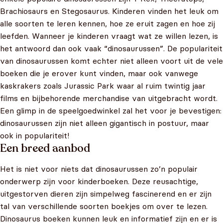
Brachiosaurs en Stegosaurus. Kinderen vinden het leuk om
alle soorten te leren kennen, hoe ze eruit zagen en hoe zij
leefden. Wanneer je kinderen vraagt wat ze willen lezen, is
het antwoord dan ook vaak “dinosaurussen”. De populariteit
van dinosaurussen komt echter niet alleen voort uit de vele
boeken die je erover kunt vinden, maar ook vanwege
kaskrakers zoals Jurassic Park waar al ruim twintig jaar
films en bijbehorende merchandise van uitgebracht wordt.
Een glimp in de speelgoedwinkel zal het voor je bevestigen:
dinosaurussen zijn niet alleen gigantisch in postuur, maar
ook in populariteit!
Een breed aanbod
Het is niet voor niets dat dinosaurussen zo’n populair
onderwerp zijn voor kinderboeken. Deze reusachtige,
uitgestorven dieren zijn simpelweg fascinerend en er zijn
tal van verschillende soorten boekjes om over te lezen.
Dinosaurus boeken kunnen leuk en informatief zijn en er is