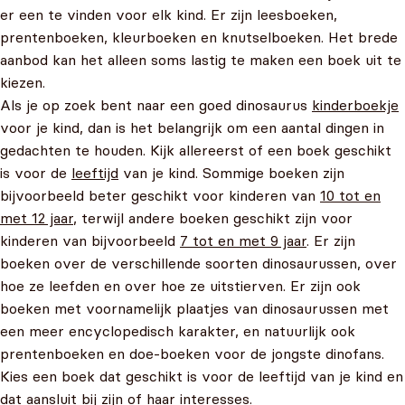
er een te vinden voor elk kind. Er zijn leesboeken,
prentenboeken, kleurboeken en knutselboeken. Het brede
aanbod kan het alleen soms lastig te maken een boek uit te
kiezen.
Als je op zoek bent naar een goed dinosaurus
kinderboekje
voor je kind, dan is het belangrijk om een aantal dingen in
gedachten te houden. Kijk allereerst of een boek geschikt
is voor de
leeftijd
van je kind. Sommige boeken zijn
bijvoorbeeld beter geschikt voor kinderen van
10 tot en
met 12 jaar
, terwijl andere boeken geschikt zijn voor
kinderen van bijvoorbeeld
7 tot en met 9 jaar
. Er zijn
boeken over de verschillende soorten dinosaurussen, over
hoe ze leefden en over hoe ze uitstierven. Er zijn ook
boeken met voornamelijk plaatjes van dinosaurussen met
een meer encyclopedisch karakter, en natuurlijk ook
prentenboeken en doe-boeken voor de jongste dinofans.
Kies een boek dat geschikt is voor de leeftijd van je kind en
dat aansluit bij zijn of haar interesses.