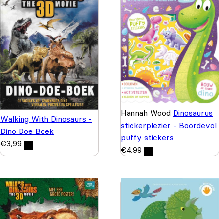
Hannah Wood
Dinosaurus
Walking With Dinosaurs -
stickerplezier - Boordevol
Dino Doe Boek
puffy stickers
€
3,99
€
4,99