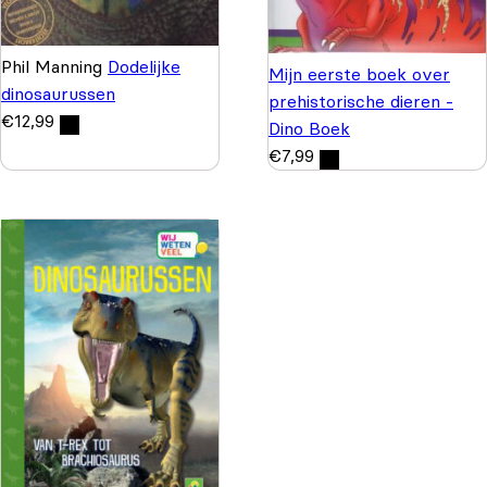
Phil Manning
Dodelijke
Mijn eerste boek over
dinosaurussen
prehistorische dieren -
€
12,99
Dino Boek
€
7,99