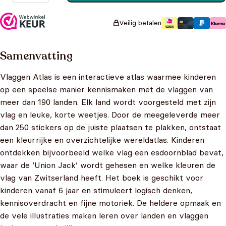
aantal
Veilig betalen
Samenvatting
Vlaggen Atlas is een interactieve atlas waarmee kinderen
op een speelse manier kennismaken met de vlaggen van
meer dan 190 landen. Elk land wordt voorgesteld met zijn
vlag en leuke, korte weetjes. Door de meegeleverde meer
dan 250 stickers op de juiste plaatsen te plakken, ontstaat
een kleurrijke en overzichtelijke wereldatlas. Kinderen
ontdekken bijvoorbeeld welke vlag een esdoornblad bevat,
waar de ‘Union Jack’ wordt gehesen en welke kleuren de
vlag van Zwitserland heeft. Het boek is geschikt voor
kinderen vanaf 6 jaar en stimuleert logisch denken,
kennisoverdracht en fijne motoriek. De heldere opmaak en
de vele illustraties maken leren over landen en vlaggen