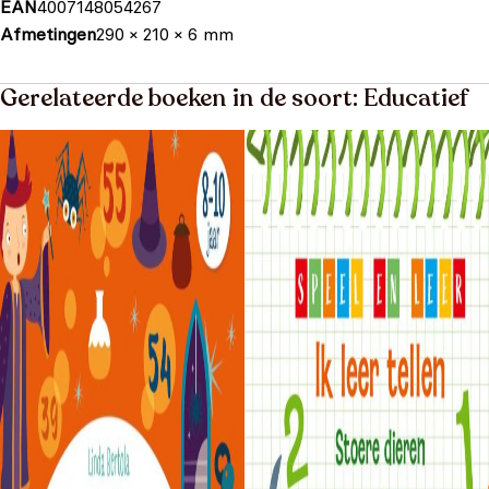
EAN
4007148054267
Afmetingen
290 × 210 × 6 mm
Gerelateerde boeken in de soort: Educatief