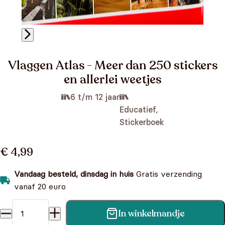
Vlaggen Atlas - Meer dan 250 stickers
en allerlei weetjes
6 t/m 12 jaar
Educatief,
Stickerboek
€ 4,99
Vandaag besteld, dinsdag in huis
Gratis verzending
vanaf 20 euro
In winkelmandje
Vlaggen Atlas - Meer dan 250 stickers en allerlei weetjes