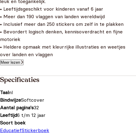
leuk en toegankelijk.
• Leeftijdsgeschikt voor kinderen vanaf 6 jaar
• Meer dan 190 vlaggen van landen wereldwijd
• Inclusief meer dan 250 stickers om zelf in te plakken
• Bevordert logisch denken, kennisoverdracht en fijne
motoriek
• Heldere opmaak met kleurrijke illustraties en weetjes
over landen en vlaggen
Meer lezen
Specificaties
Taal
nl
Bindwijze
Softcover
Aantal pagina's
32
Leeftijd
6 t/m 12 jaar
Soort boek
Educatief
Stickerboek