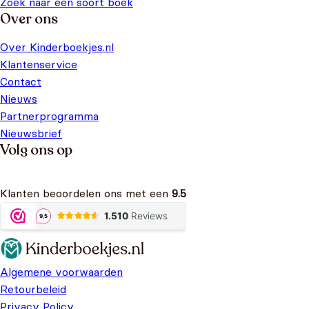
Zoek naar een soort boek
Over ons
Over Kinderboekjes.nl
Klantenservice
Contact
Nieuws
Partnerprogramma
Nieuwsbrief
Volg ons op
Klanten beoordelen ons met een
9.5
Algemene voorwaarden
Retourbeleid
Privacy Policy