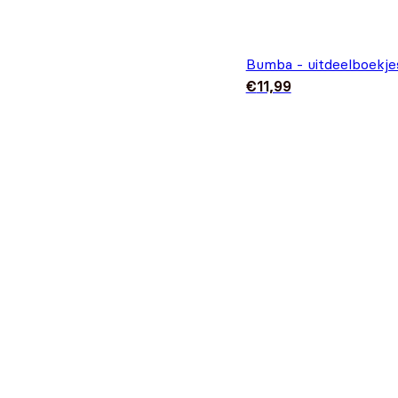
Bumba - uitdeelboekje
€
11,99