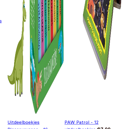
s
Uitdeelboekjes
PAW Patrol - 12