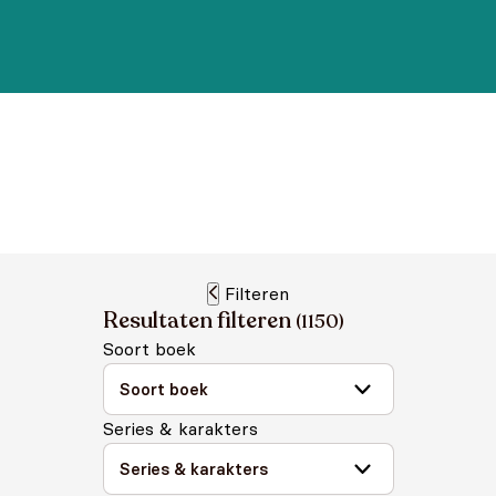
Filteren
Resultaten filteren
(
1150
)
Soort boek
Series & karakters