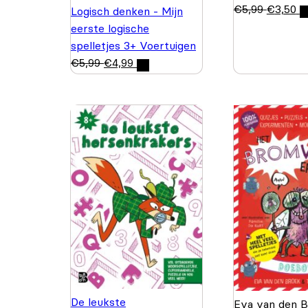
€
5,99
€
3,50
Logisch denken - Mijn
eerste logische
spelletjes 3+ Voertuigen
€
5,99
€
4,99
De leukste
Eva van den 