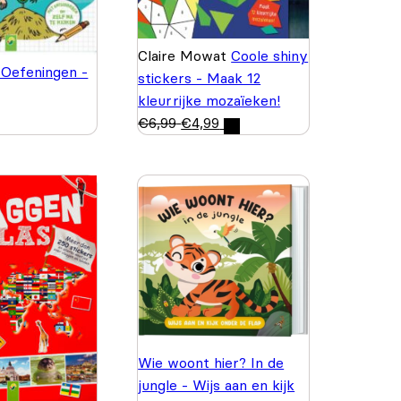
Claire Mowat
Coole shiny
 Oefeningen -
stickers - Maak 12
kleurrijke mozaïeken!
€
6,99
€
4,99
Wie woont hier? In de
jungle - Wijs aan en kijk