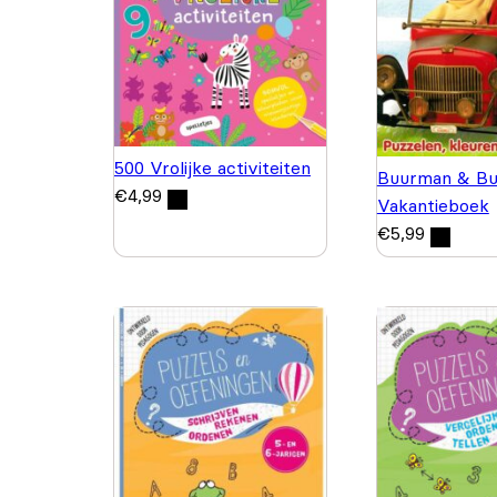
500 Vrolijke activiteiten
Buurman & Bu
€
4,99
Vakantieboek
€
5,99