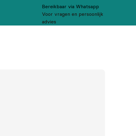
Bereikbaar via Whatsapp
Voor vragen en persoonlijk
advies