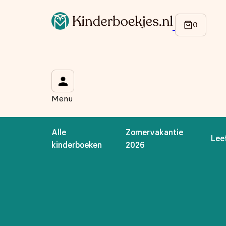
Menu
Alle
Zomervakantie
Lee
kinderboeken
2026