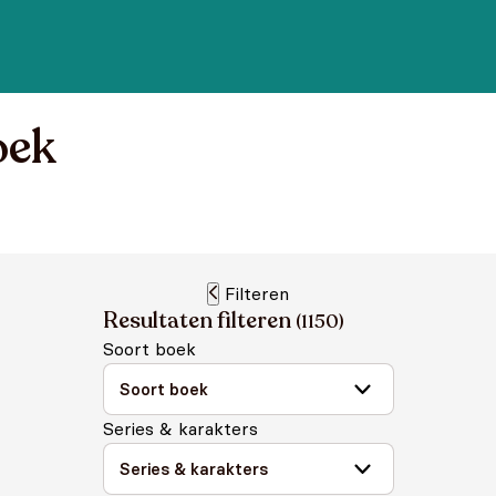
oek
Filteren
Resultaten filteren
(
1150
)
Soort boek
Series & karakters