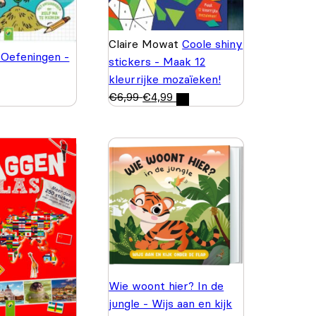
Claire Mowat
Coole shiny
 Oefeningen -
stickers - Maak 12
kleurrijke mozaïeken!
€
6,99
€
4,99
Wie woont hier? In de
jungle - Wijs aan en kijk