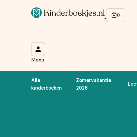
Menu
Alle
Zomervakantie
Lee
kinderboeken
2026