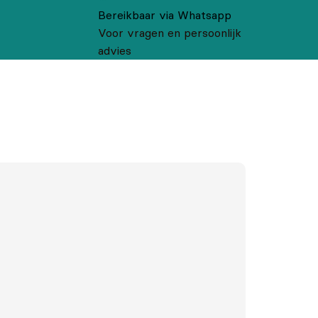
Bereikbaar via Whatsapp
Voor vragen en persoonlijk
advies