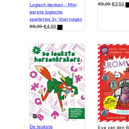
€
5,99
€
3,50
Logisch denken - Mijn
eerste logische
spelletjes 3+ Voertuigen
€
5,99
€
4,99
De leukste
Eva van den 