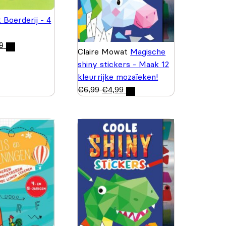
 Boerderij - 4
9
Claire Mowat
Magische
shiny stickers - Maak 12
kleurrijke mozaïeken!
€
6,99
€
4,99