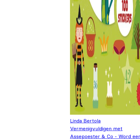
Linda Bertola
Vermenigvuldigen met
Assepoester & Co - Word ee