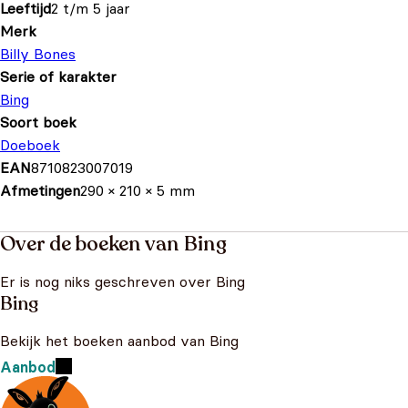
Leeftijd
2 t/m 5 jaar
Merk
Billy Bones
Serie of karakter
Bing
Soort boek
Doeboek
EAN
8710823007019
Afmetingen
290 × 210 × 5 mm
Over de boeken van Bing
Er is nog niks geschreven over Bing
Bing
Bekijk het boeken aanbod van Bing
Aanbod