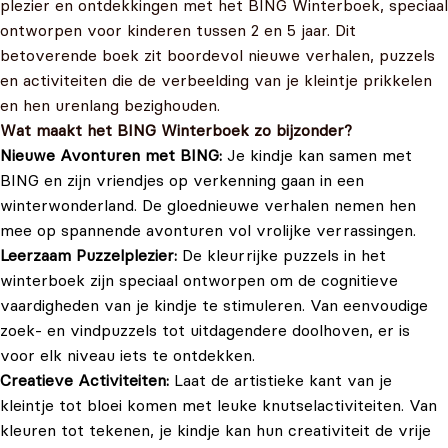
plezier en ontdekkingen met het BING Winterboek, speciaal
ontworpen voor kinderen tussen 2 en 5 jaar. Dit
betoverende boek zit boordevol nieuwe verhalen, puzzels
en activiteiten die de verbeelding van je kleintje prikkelen
en hen urenlang bezighouden.
Wat maakt het BING Winterboek zo bijzonder?
Nieuwe Avonturen met BING:
Je kindje kan samen met
BING en zijn vriendjes op verkenning gaan in een
winterwonderland. De gloednieuwe verhalen nemen hen
mee op spannende avonturen vol vrolijke verrassingen.
Leerzaam Puzzelplezier:
De kleurrijke puzzels in het
winterboek zijn speciaal ontworpen om de cognitieve
vaardigheden van je kindje te stimuleren. Van eenvoudige
zoek- en vindpuzzels tot uitdagendere doolhoven, er is
voor elk niveau iets te ontdekken.
Creatieve Activiteiten:
Laat de artistieke kant van je
kleintje tot bloei komen met leuke knutselactiviteiten. Van
kleuren tot tekenen, je kindje kan hun creativiteit de vrije