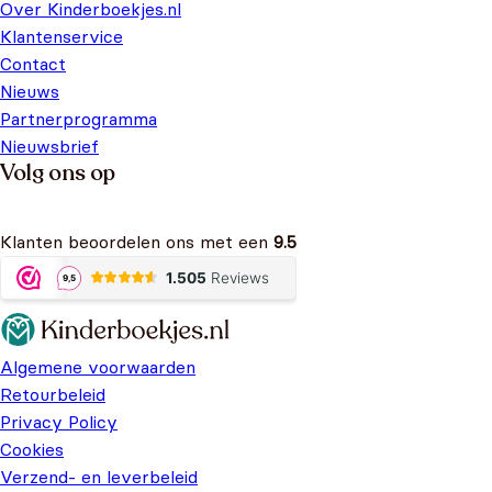
Over Kinderboekjes.nl
Klantenservice
Contact
Nieuws
Partnerprogramma
Nieuwsbrief
Volg ons op
Klanten beoordelen ons met een
9.5
Algemene voorwaarden
Retourbeleid
Privacy Policy
Cookies
Verzend- en leverbeleid