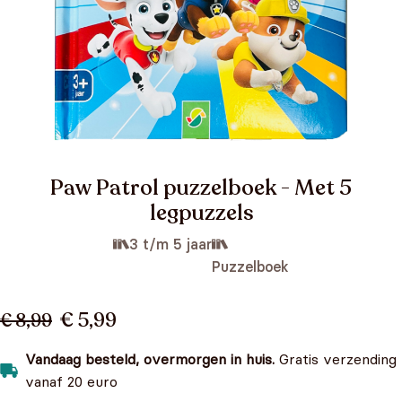
Paw Patrol puzzelboek - Met 5
legpuzzels
3 t/m 5 jaar
Puzzelboek
€ 5,99
€ 8,99
Vandaag besteld, overmorgen in huis.
Gratis verzending
vanaf 20 euro