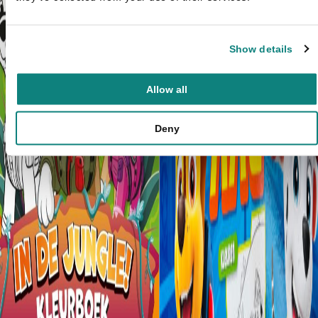
Show details
Allow all
Deny