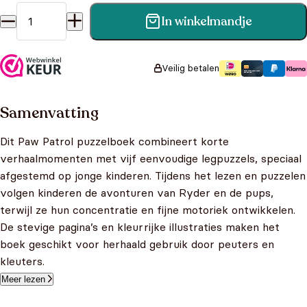
In winkelmandje
Paw Patrol puzzelboek - Met 5 legpuzzels aantal
Veilig betalen
Samenvatting
Dit Paw Patrol puzzelboek combineert korte
verhaalmomenten met vijf eenvoudige legpuzzels, speciaal
afgestemd op jonge kinderen. Tijdens het lezen en puzzelen
volgen kinderen de avonturen van Ryder en de pups,
terwijl ze hun concentratie en fijne motoriek ontwikkelen.
De stevige pagina’s en kleurrijke illustraties maken het
boek geschikt voor herhaald gebruik door peuters en
kleuters.
Meer lezen