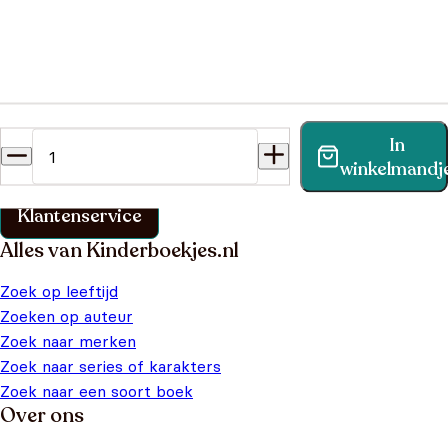
Heb je een vraag?
In
Vind binnen no-time antwoord op je vraag op onze
winkelmandj
klantenservice pagina.
Klantenservice
Alles van Kinderboekjes.nl
Zoek op leeftijd
Zoeken op auteur
Zoek naar merken
Zoek naar series of karakters
Zoek naar een soort boek
Over ons