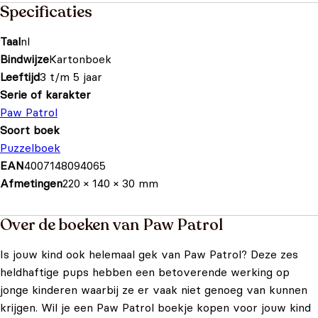
Specificaties
Taal
nl
Bindwijze
Kartonboek
Leeftijd
3 t/m 5 jaar
Serie of karakter
Paw Patrol
Soort boek
Puzzelboek
EAN
4007148094065
Afmetingen
220 × 140 × 30 mm
Over de boeken van Paw Patrol
Is jouw kind ook helemaal gek van Paw Patrol? Deze zes
heldhaftige pups hebben een betoverende werking op
jonge kinderen waarbij ze er vaak niet genoeg van kunnen
krijgen. Wil je een Paw Patrol boekje kopen voor jouw kind