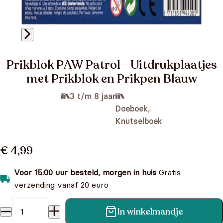
Prikblok PAW Patrol - Uitdrukplaatjes
met Prikblok en Prikpen Blauw
3 t/m 8 jaar
Doeboek,
Knutselboek
€ 4,99
Voor 15:00 uur besteld, morgen in huis
Gratis
verzending vanaf 20 euro
In winkelmandje
Prikblok PAW Patrol - Uitdrukplaatjes met Prikblok en