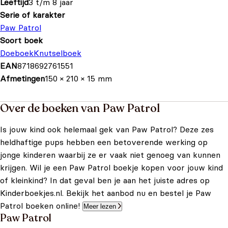
Leeftijd
3 t/m 8 jaar
Serie of karakter
Paw Patrol
Soort boek
Doeboek
Knutselboek
EAN
8718692761551
Afmetingen
150 × 210 × 15 mm
Over de boeken van Paw Patrol
Is jouw kind ook helemaal gek van Paw Patrol? Deze zes
heldhaftige pups hebben een betoverende werking op
jonge kinderen waarbij ze er vaak niet genoeg van kunnen
krijgen. Wil je een Paw Patrol boekje kopen voor jouw kind
of kleinkind? In dat geval ben je aan het juiste adres op
Kinderboekjes.nl. Bekijk het aanbod nu en bestel je Paw
Patrol boeken online!
Meer lezen
Paw Patrol