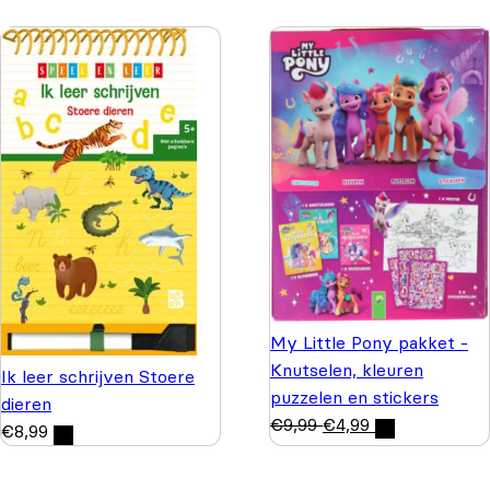
My Little Pony pakket -
Knutselen, kleuren
Ik leer schrijven Stoere
puzzelen en stickers
dieren
€
9,99
€
4,99
€
8,99