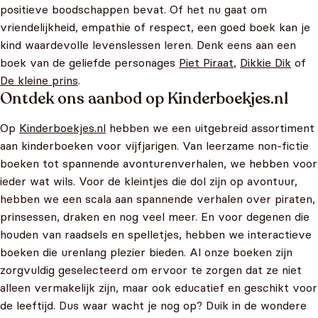
positieve boodschappen bevat. Of het nu gaat om
vriendelijkheid, empathie of respect, een goed boek kan je
kind waardevolle levenslessen leren. Denk eens aan een
boek van de geliefde personages
Piet Piraat
,
Dikkie Dik
of
De kleine prins
.
Ontdek ons aanbod op Kinderboekjes.nl
Op
Kinderboekjes.nl
hebben we een uitgebreid assortiment
aan kinderboeken voor vijfjarigen. Van leerzame non-fictie
boeken tot spannende avonturenverhalen, we hebben voor
ieder wat wils. Voor de kleintjes die dol zijn op avontuur,
hebben we een scala aan spannende verhalen over piraten,
prinsessen, draken en nog veel meer. En voor degenen die
houden van raadsels en spelletjes, hebben we interactieve
boeken die urenlang plezier bieden. Al onze boeken zijn
zorgvuldig geselecteerd om ervoor te zorgen dat ze niet
alleen vermakelijk zijn, maar ook educatief en geschikt voor
de leeftijd. Dus waar wacht je nog op? Duik in de wondere