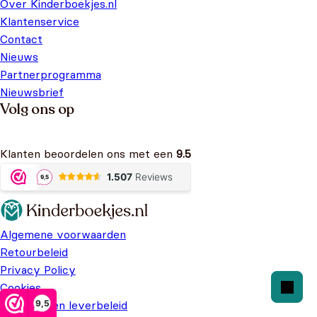
Over Kinderboekjes.nl
Klantenservice
Contact
Nieuws
Partnerprogramma
Nieuwsbrief
Volg ons op
Klanten beoordelen ons met een
9.5
Algemene voorwaarden
Retourbeleid
Privacy Policy
Cookies
9,5
Verzend- en leverbeleid