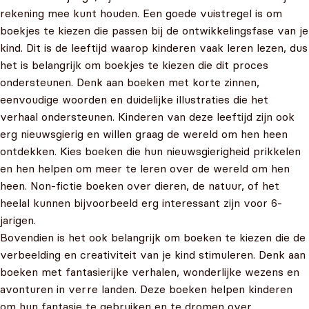
rekening mee kunt houden. Een goede vuistregel is om
boekjes te kiezen die passen bij de ontwikkelingsfase van je
kind. Dit is de leeftijd waarop kinderen vaak leren lezen, dus
het is belangrijk om boekjes te kiezen die dit proces
ondersteunen. Denk aan boeken met korte zinnen,
eenvoudige woorden en duidelijke illustraties die het
verhaal ondersteunen. Kinderen van deze leeftijd zijn ook
erg nieuwsgierig en willen graag de wereld om hen heen
ontdekken. Kies boeken die hun nieuwsgierigheid prikkelen
en hen helpen om meer te leren over de wereld om hen
heen. Non-fictie boeken over dieren, de natuur, of het
heelal kunnen bijvoorbeeld erg interessant zijn voor 6-
jarigen.
Bovendien is het ook belangrijk om boeken te kiezen die de
verbeelding en creativiteit van je kind stimuleren. Denk aan
boeken met fantasierijke verhalen, wonderlijke wezens en
avonturen in verre landen. Deze boeken helpen kinderen
om hun fantasie te gebruiken en te dromen over