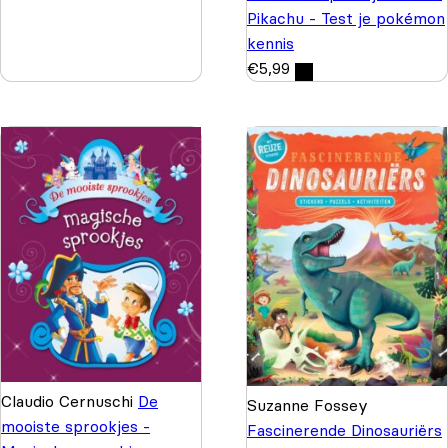
Pikachu - Test je pokémon
kennis
€
5,99
Claudio Cernuschi
De
Suzanne Fossey
mooiste sprookjes -
Fascinerende Dinosauriërs