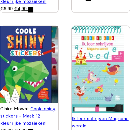
kleurrijke mozaïeken!
€
6,99
€
4,99
Claire Mowat
Coole shiny
stickers - Maak 12
Ik leer schrijven Magische
kleurrijke mozaïeken!
wereld