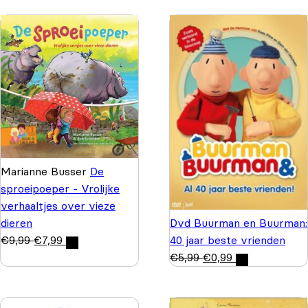
Marianne Busser
De
sproeipoeper - Vrolijke
verhaaltjes over vieze
Dvd Buurman en Buurman:
dieren
40 jaar beste vrienden
€
9,99
€
7,99
€
5,99
€
0,99