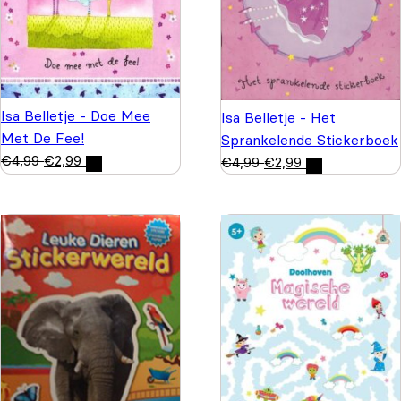
Isa Belletje - Doe Mee
Isa Belletje - Het
Met De Fee!
Sprankelende Stickerboek
€
4,99
€
2,99
€
4,99
€
2,99