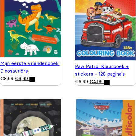
Mijn eerste vriendenboek:
Paw Patrol Kleurboek +
Dinosauriërs
stickers - 128 pagina's
€
8,99
€
6,99
€
6,99
€
4,99