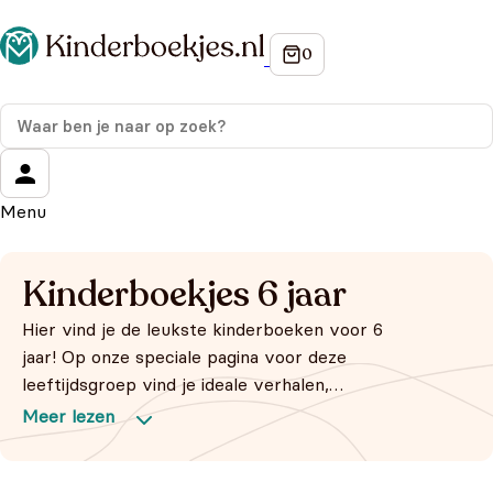
Menu
Kinderboekjes 6 jaar
Hier vind je de leukste kinderboeken voor 6
jaar! Op onze speciale pagina voor deze
leeftijdsgroep vind je ideale verhalen,
gedichten en avonturen die perfect aansluiten
bij de nieuwsgierigheid en ontwikkeling van
jouw kind van 6 jaar. Blader door ons