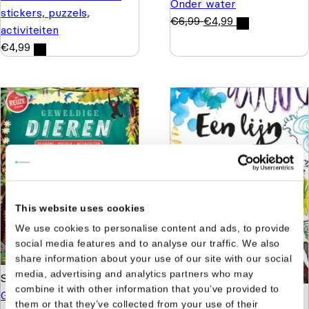
Onder water
stickers, puzzels,
€
6,99
€
4,99
activiteiten
€
4,99
This website uses cookies
We use cookies to personalise content and ads, to provide
social media features and to analyse our traffic. We also
share information about your use of our site with our social
media, advertising and analytics partners who may
Susanne Fossey
combine it with other information that you’ve provided to
Geweldige dieren -
Lauren Farnsworth
Een
them or that they’ve collected from your use of their