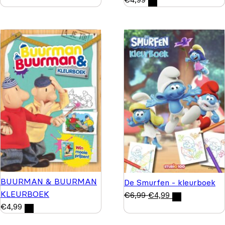
BUURMAN & BUURMAN
De Smurfen - kleurboek
KLEURBOEK
€
6,99
€
4,99
€
4,99