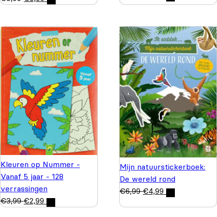
Kleuren op Nummer -
Mijn natuurstickerboek:
Vanaf 5 jaar - 128
De wereld rond
verrassingen
€
6,99
€
4,99
€
3,99
€
2,99