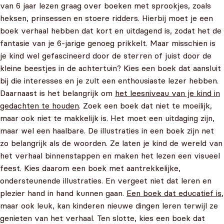
van 6 jaar lezen graag over boeken met sprookjes, zoals
heksen, prinsessen en stoere ridders. Hierbij moet je een
boek verhaal hebben dat kort en uitdagend is, zodat het de
fantasie van je 6-jarige genoeg prikkelt. Maar misschien is
je kind wel gefascineerd door de sterren of juist door de
kleine beestjes in de achtertuin? Kies een boek dat aansluit
bij die interesses en je zult een enthousiaste lezer hebben.
Daarnaast is het belangrijk om
het leesniveau van je kind in
gedachten te houden
. Zoek een boek dat niet te moeilijk,
maar ook niet te makkelijk is. Het moet een uitdaging zijn,
maar wel een haalbare. De illustraties in een boek zijn net
zo belangrijk als de woorden. Ze laten je kind de wereld van
het verhaal binnenstappen en maken het lezen een visueel
feest. Kies daarom een boek met aantrekkelijke,
ondersteunende illustraties. En vergeet niet dat leren en
plezier hand in hand kunnen gaan.
Een boek dat educatief is
,
maar ook leuk, kan kinderen nieuwe dingen leren terwijl ze
genieten van het verhaal. Ten slotte, kies een boek dat