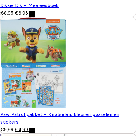
Dikkie Dik – Meeleesboek
€
8,95
€
6,95
Paw Patrol pakket – Knutselen, kleuren puzzelen en
stickers
€
9,99
€
4,99