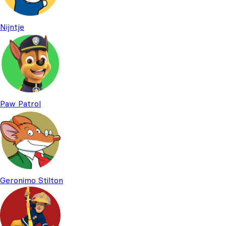
Nijntje
Paw Patrol
Geronimo Stilton