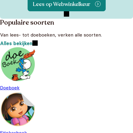
Lees op Webwinkelkeur
Populaire soorten
Van lees- tot doeboeken, verken alle soorten.
Alles bekijken
Doeboek
Stickerboek