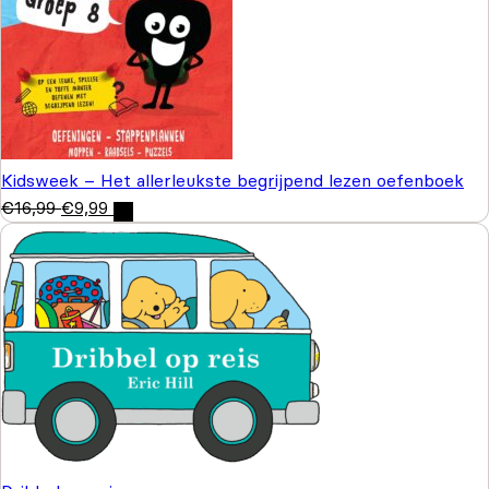
Kidsweek – Het allerleukste begrijpend lezen oefenboek
€
16,99
€
9,99