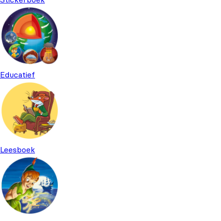
Educatief
Leesboek