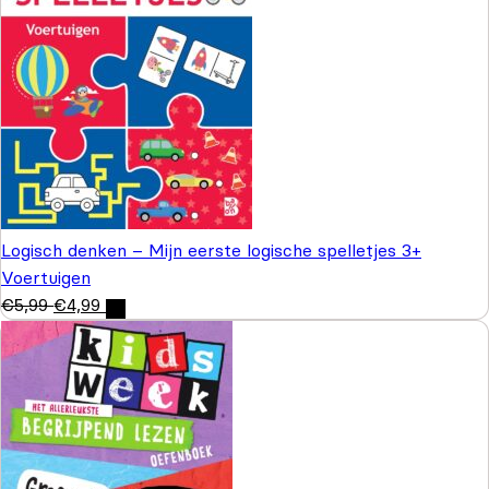
Logisch denken – Mijn eerste logische spelletjes 3+
Voertuigen
€
5,99
€
4,99