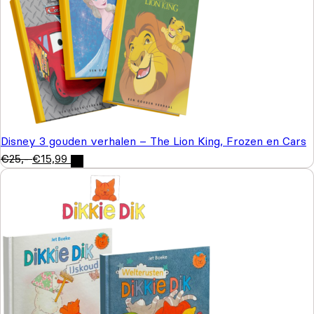
Disney 3 gouden verhalen – The Lion King, Frozen en Cars
€
25,-
€
15,99