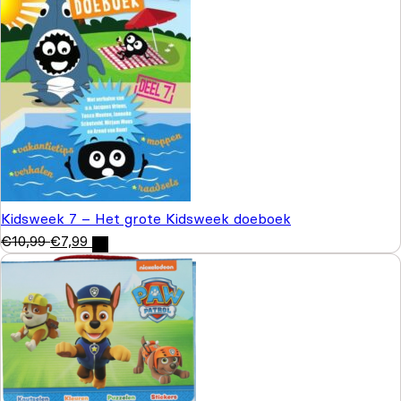
Kidsweek 7 – Het grote Kidsweek doeboek
€
10,99
€
7,99