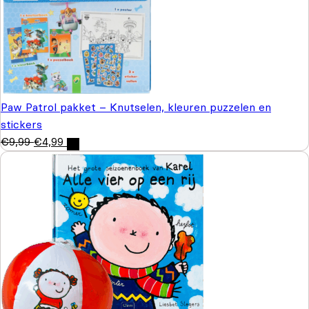
Paw Patrol pakket – Knutselen, kleuren puzzelen en
stickers
€
9,99
€
4,99