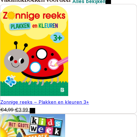
Alles bekijken
Zonnige reeks – Plakken en kleuren 3+
€
4,99
€
3,99