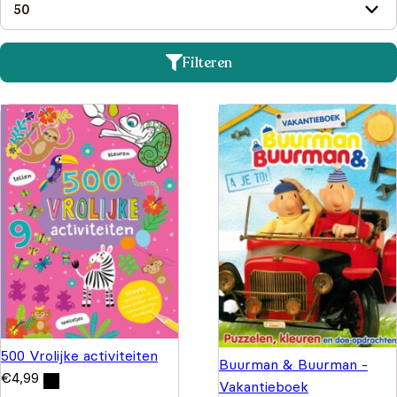
Filteren
500 Vrolijke activiteiten
Buurman & Buurman -
€
4,99
Vakantieboek