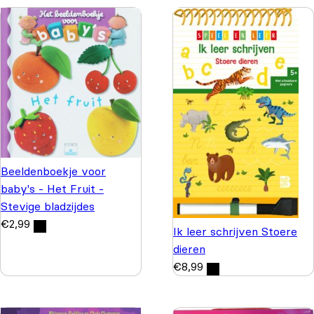
Beeldenboekje voor
baby's - Het Fruit -
Stevige bladzijdes
€
2,99
Ik leer schrijven Stoere
dieren
€
8,99