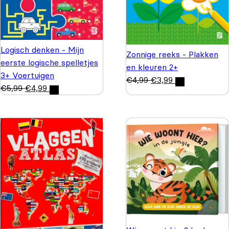
Logisch denken - Mijn
Zonnige reeks - Plakken
eerste logische spelletjes
en kleuren 2+
3+ Voertuigen
€
4,99
€
3,99
€
5,99
€
4,99