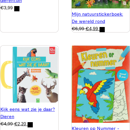
dierentuin
€
3,99
Mijn natuurstickerboek:
De wereld rond
€
6,99
€
4,99
Kijk eens wat zie je daar?
Dieren
€
4,99
€
2,20
Kleuren op Nummer -