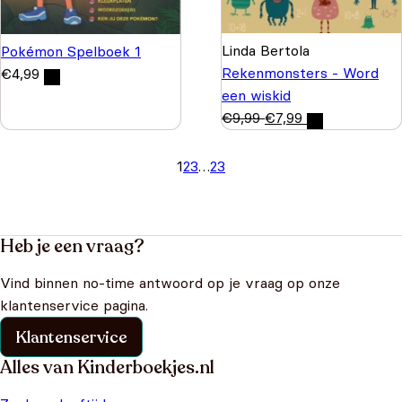
Linda Bertola
Pokémon Spelboek 1
Rekenmonsters - Word
€
4,99
een wiskid
€
9,99
€
7,99
1
2
3
…
23
Heb je een vraag?
Vind binnen no-time antwoord op je vraag op onze
klantenservice pagina.
Klantenservice
Alles van Kinderboekjes.nl