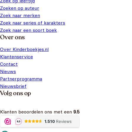
Zoek op leeftijd
Zoeken op auteur
Zoek naar merken
Zoek naar series of karakters
Zoek naar een soort boek
Over ons
Over Kinderboekjes.nl
Klantenservice
Contact
Nieuws
Partnerprogramma
Nieuwsbrief
Volg ons op
Klanten beoordelen ons met een
9.5