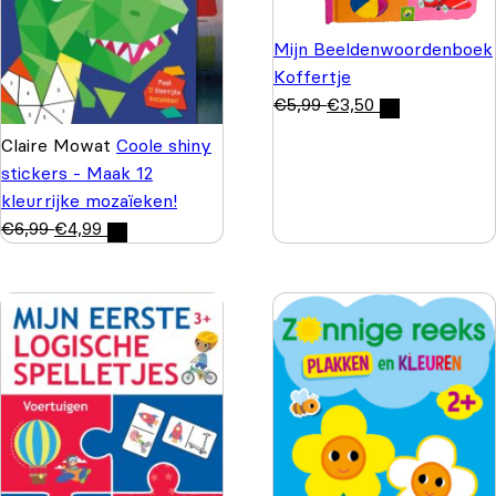
Mijn Beeldenwoordenboek
Koffertje
€
5,99
€
3,50
Claire Mowat
Coole shiny
stickers - Maak 12
kleurrijke mozaïeken!
€
6,99
€
4,99