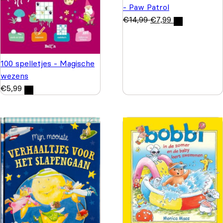
- Paw Patrol
€
14,99
€
7,99
100 spelletjes - Magische
wezens
€
5,99