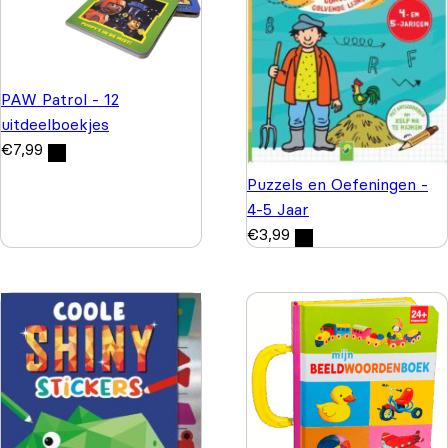
PAW Patrol - 12
uitdeelboekjes
€
7,99
Puzzels en Oefeningen -
4-5 Jaar
€
3,99