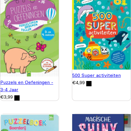
500 Super activiteiten
Puzzels en Oefeningen -
€
4,99
3-4 Jaar
€
3,99