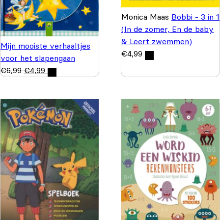
Monica Maas
Bobbi - 3 in 1
(In de zomer, En de baby
& Leert zwemmen)
Mijn mooiste verhaaltjes
€
4,99
voor het slapengaan
€
6,99
€
4,99