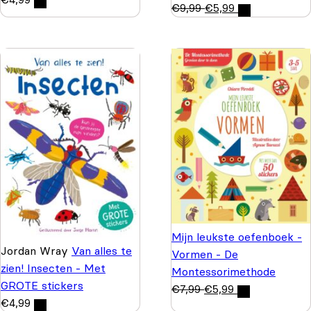
€
9,99
€
5,99
Mijn leukste oefenboek -
Jordan Wray
Van alles te
Vormen - De
zien! Insecten - Met
Montessorimethode
GROTE stickers
€
7,99
€
5,99
€
4,99