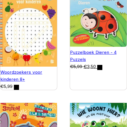
Puzzelboek Dieren - 4
Puzzels
€
5,99
€
3,50
Woordzoekers voor
kinderen 8+
€
5,99