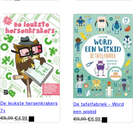
De leukste hersenkrakers
De tafelfabriek - Word
7+
een wiskid
€
5,99
€
4,99
€
9,99
€
6,99