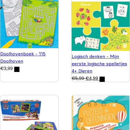
Doolhovenboek - 115
Logisch denken - Mijn
Doolhoven
eerste logische spelletjes
€
3,99
4+ Dieren
€
5,99
€
4,99