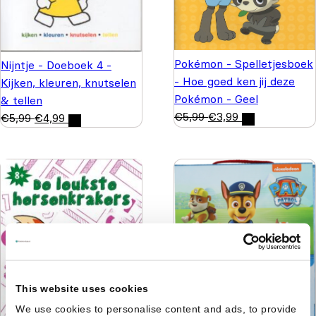
Pokémon - Spelletjesboek
Nijntje - Doeboek 4 -
- Hoe goed ken jij deze
Kijken, kleuren, knutselen
Pokémon - Geel
& tellen
€
5,99
€
3,99
€
5,99
€
4,99
This website uses cookies
We use cookies to personalise content and ads, to provide