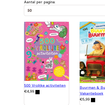
Aantal per pagina:
500 Vrolijke activiteiten
Buurman & Bu
€
4,99
Vakantieboek
€
5,99