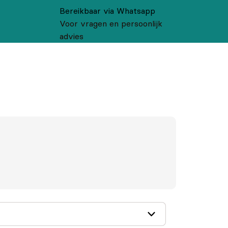
Bereikbaar via Whatsapp
Voor vragen en persoonlijk
advies