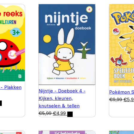
 - Plakken
Nijntje - Doeboek 4 -
Pokémon S
Kijken, kleuren,
€
9,99
€
5,
knutselen & tellen
€
5,99
€
4,99