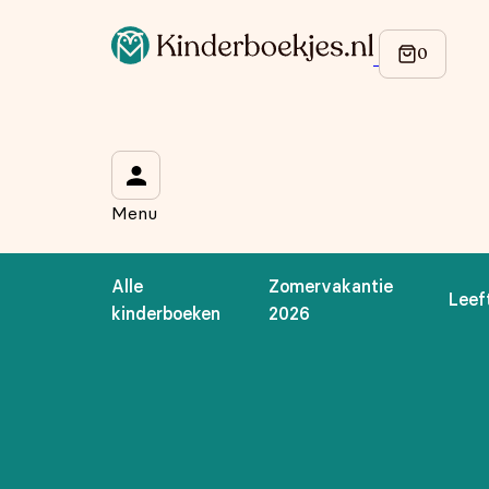
Menu
Alle
Zomervakantie
Leef
kinderboeken
2026