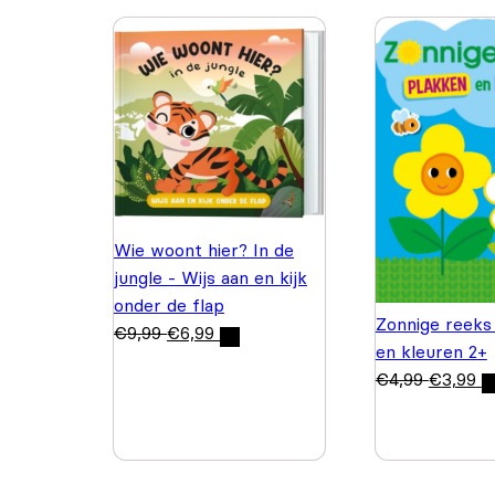
Wie woont hier? In de
jungle - Wijs aan en kijk
onder de flap
Zonnige reeks
€
9,99
€
6,99
en kleuren 2+
€
4,99
€
3,99