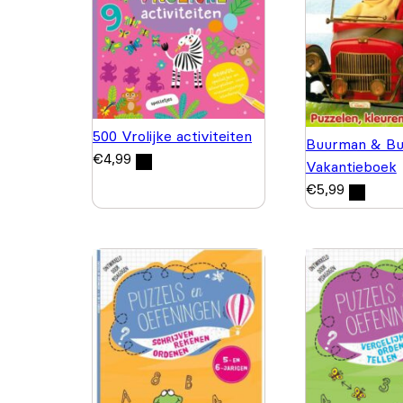
500 Vrolijke activiteiten
Buurman & Bu
€
4,99
Vakantieboek
€
5,99