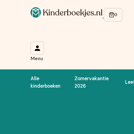
Menu
Alle
Zomervakantie
Lee
kinderboeken
2026