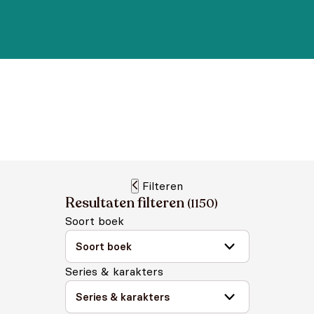
Filteren
Resultaten filteren
(
1150
)
Soort boek
Series & karakters