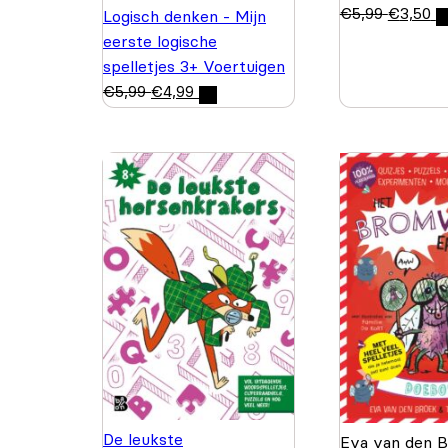
€
5,99
€
3,50
Logisch denken - Mijn
eerste logische
spelletjes 3+ Voertuigen
€
5,99
€
4,99
De leukste
Eva van den 