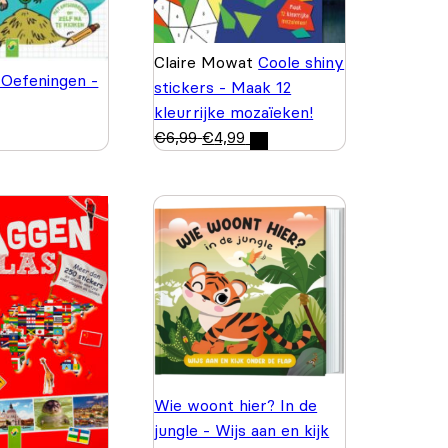
Claire Mowat
Coole shiny
 Oefeningen -
stickers - Maak 12
kleurrijke mozaïeken!
€
6,99
€
4,99
Wie woont hier? In de
jungle - Wijs aan en kijk