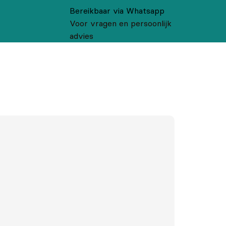
Bereikbaar via Whatsapp
Voor vragen en persoonlijk
advies