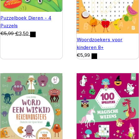
Puzzelboek Dieren - 4
Puzzels
€
5,99
€
3,50
Woordzoekers voor
kinderen 8+
€
5,99