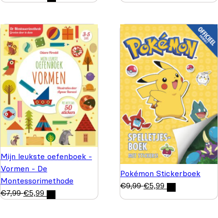
Mijn leukste oefenboek -
Vormen - De
Pokémon Stickerboek
Montessorimethode
€
9,99
€
5,99
€
7,99
€
5,99