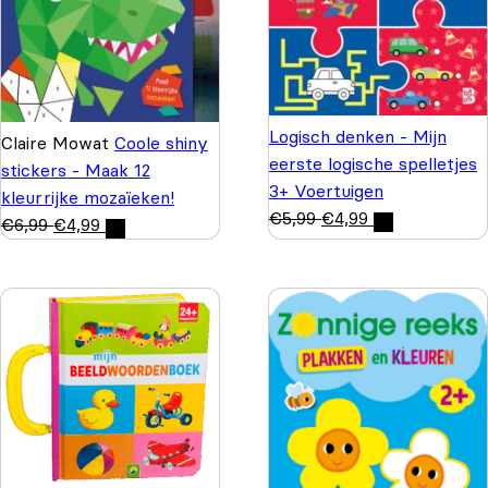
Logisch denken - Mijn
Claire Mowat
Coole shiny
eerste logische spelletjes
stickers - Maak 12
3+ Voertuigen
kleurrijke mozaïeken!
€
5,99
€
4,99
€
6,99
€
4,99