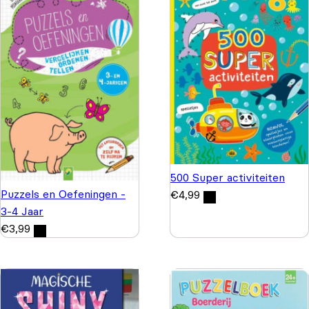
500 Super activiteiten
Puzzels en Oefeningen -
€
4,99
3-4 Jaar
€
3,99