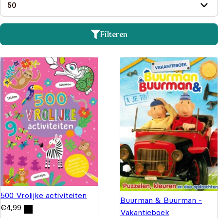
Filteren
500 Vrolijke activiteiten
Buurman & Buurman -
€
4,99
Vakantieboek