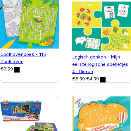
Doolhovenboek - 115
Logisch denken - Mijn
Doolhoven
eerste logische spelletjes
€
3,99
4+ Dieren
€
5,99
€
4,99