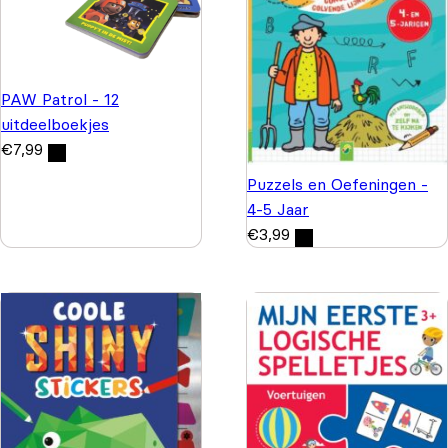
PAW Patrol - 12
uitdeelboekjes
€
7,99
Puzzels en Oefeningen -
4-5 Jaar
€
3,99