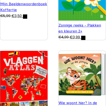
Mijn Beeldenwoordenboek
Koffertje
€
5,99
€
3,50
Zonnige reeks - Plakken
en kleuren 2+
€
4,99
€
3,99
Wie woont hier? In de