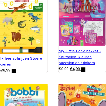
My Little Pony pakket -
Knutselen, kleuren
Ik leer schrijven Stoere
puzzelen en stickers
dieren
€
9,99
€
4,99
€
8,99