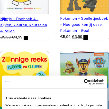
Pokémon - Spelletjesboek
Nijntje - Doeboek 4 -
- Hoe goed ken jij deze
Kijken, kleuren, knutselen
Pokémon - Geel
& tellen
€
5,99
€
3,99
€
5,99
€
4,99
This website uses cookies
We use cookies to personalise content and ads, to provide