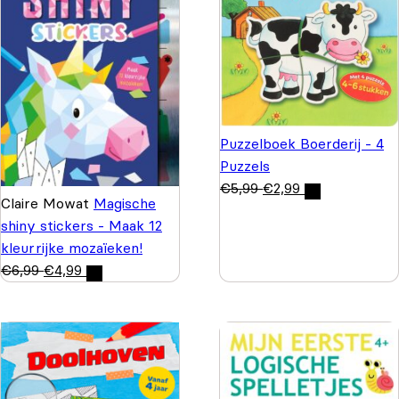
Puzzelboek Boerderij - 4
Puzzels
€
5,99
€
2,99
Claire Mowat
Magische
shiny stickers - Maak 12
kleurrijke mozaïeken!
€
6,99
€
4,99