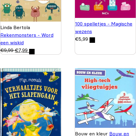
100 spelletjes - Magische
Linda Bertola
wezens
Rekenmonsters - Word
€
5,99
een wiskid
€
9,99
€
7,99
Bouw en kleur
Bouw en