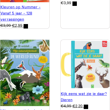
€
3,99
Kleuren op Nummer -
Vanaf 5 jaar - 128
verrassingen
€
3,99
€
2,99
Kijk eens wat zie je daar?
Dieren
€
4,99
€
2,20