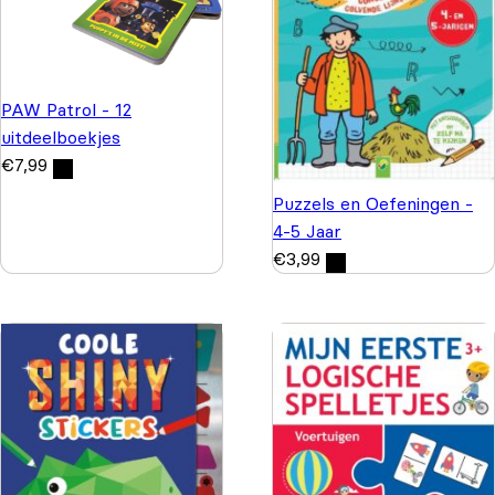
PAW Patrol - 12
uitdeelboekjes
€
7,99
Puzzels en Oefeningen -
4-5 Jaar
€
3,99