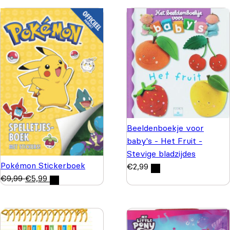
Beeldenboekje voor
baby's - Het Fruit -
Stevige bladzijdes
Pokémon Stickerboek
€
2,99
€
9,99
€
5,99