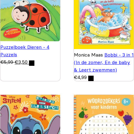
Puzzelboek Dieren - 4
Puzzels
Monica Maas
Bobbi - 3 in 1
€
5,99
€
3,50
(In de zomer, En de baby
& Leert zwemmen)
€
4,99