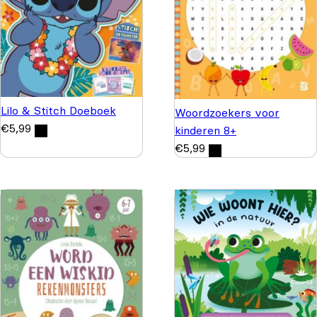
Lilo & Stitch Doeboek
Woordzoekers voor
€
5,99
kinderen 8+
€
5,99