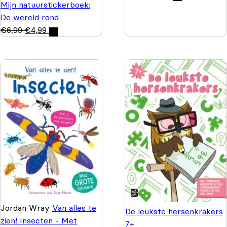
Mijn natuurstickerboek:
De wereld rond
€
6,99
€
4,99
Jordan Wray
Van alles te
De leukste hersenkrakers
zien! Insecten - Met
7+