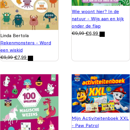
Wie woont hier? In de
natuur - Wijs aan en kijk
onder de flap
€
9,99
€
6,99
Linda Bertola
Rekenmonsters - Word
een wiskid
€
9,99
€
7,99
Mijn Activiteitenboek XXL
- Paw Patrol