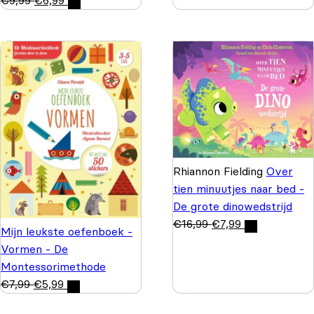
Rhiannon Fielding
Over
tien minuutjes naar bed -
De grote dinowedstrijd
€
16,99
€
7,99
Mijn leukste oefenboek -
Vormen - De
Montessorimethode
€
7,99
€
5,99