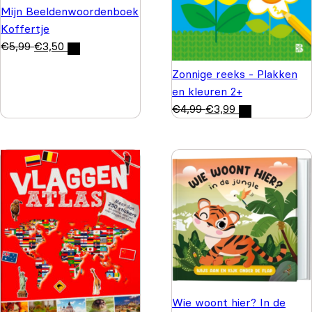
Mijn Beeldenwoordenboek
Koffertje
€
5,99
€
3,50
Zonnige reeks - Plakken
en kleuren 2+
€
4,99
€
3,99
Wie woont hier? In de