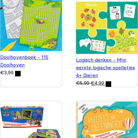
Doolhovenboek - 115
Logisch denken - Mijn
Doolhoven
eerste logische spelletjes
€
3,99
4+ Dieren
€
5,99
€
4,99