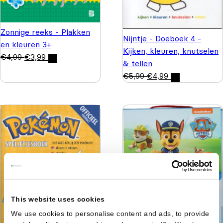
Zonnige reeks - Plakken
Nijntje - Doeboek 4 -
en kleuren 3+
Kijken, kleuren, knutselen
€
4,99
€
3,99
& tellen
€
5,99
€
4,99
This website uses cookies
We use cookies to personalise content and ads, to provide