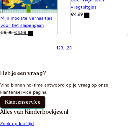
vliegtuitgjes
€
4,99
Mijn mooiste verhaaltjes
voor het slapengaan
€
6,99
€
4,99
1
2
3
…
23
Heb je een vraag?
Vind binnen no-time antwoord op je vraag op onze
klantenservice pagina.
Klantenservice
Alles van Kinderboekjes.nl
Zoek op leeftijd