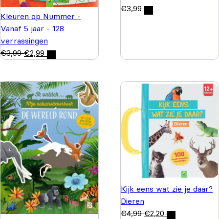
€
3,99
Kleuren op Nummer -
Vanaf 5 jaar - 128
verrassingen
€
3,99
€
2,99
Kijk eens wat zie je daar?
Dieren
€
4,99
€
2,20