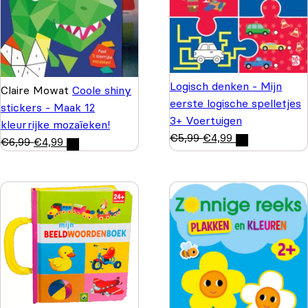
Logisch denken - Mijn
Claire Mowat
Coole shiny
eerste logische spelletjes
stickers - Maak 12
3+ Voertuigen
kleurrijke mozaïeken!
€
5,99
€
4,99
€
6,99
€
4,99