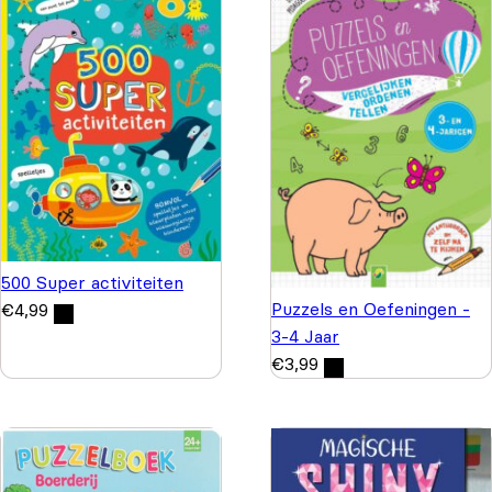
500 Super activiteiten
Puzzels en Oefeningen -
€
4,99
3-4 Jaar
€
3,99