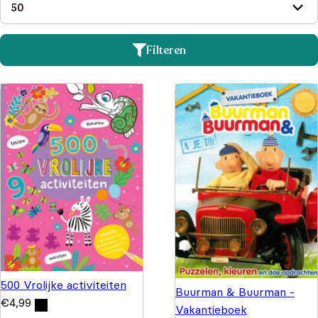
Filteren
500 Vrolijke activiteiten
Buurman & Buurman -
€
4,99
Vakantieboek