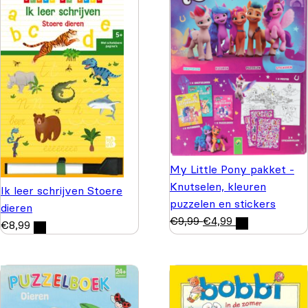
My Little Pony pakket -
Knutselen, kleuren
Ik leer schrijven Stoere
puzzelen en stickers
dieren
€
9,99
€
4,99
€
8,99