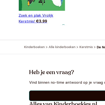
Zoek en plak Vrolijk
Kerstmis!
€
3,99
Kinderboeken
>
Alle kinderboeken
>
Kerstmis
>
De N
Heb je een vraag?
Vind binnen no-time antwoord op je vraag 
Alles van Kinderboekjes.nl