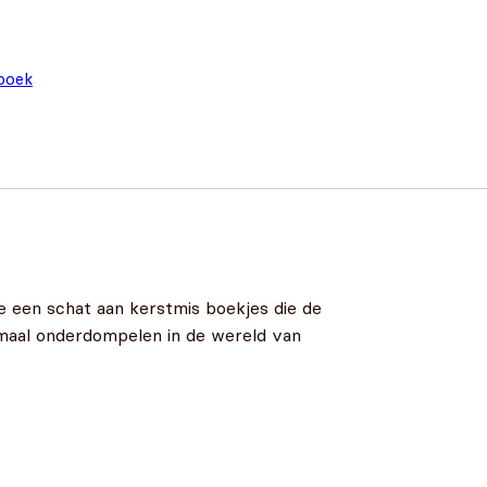
boek
e een schat aan kerstmis boekjes die de
elemaal onderdompelen in de wereld van