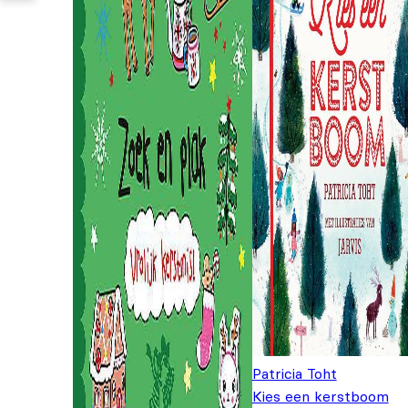
Patricia Toht
Kies een kerstboom