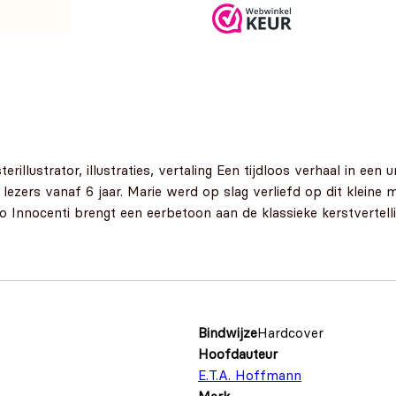
terillustrator, illustraties, vertaling Een tijdloos verhaal in ee
 lezers vanaf 6 jaar. Marie werd op slag verliefd op dit kleine 
erto Innocenti brengt een eerbetoon aan de klassieke kerstvertel
Bindwijze
Hardcover
Hoofdauteur
E.T.A. Hoffmann