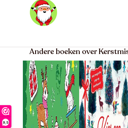
Andere boeken over Kerstmi
9,5