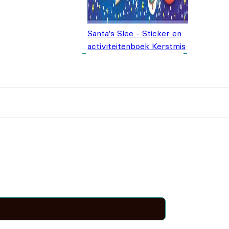
Santa's Slee - Sticker en
activiteitenboek Kerstmis
€
4,99