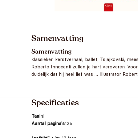
Samenvatting
Samenvatting
klassieker, kerstverhaal, ballet, Tsjajkovski, mees
Roberto Innocenti zullen je hart veroveren. Voor
duidelijk dat hij heel lief was … Illustrator Rob
Specificaties
Taal
nl
Aantal pagina's
135