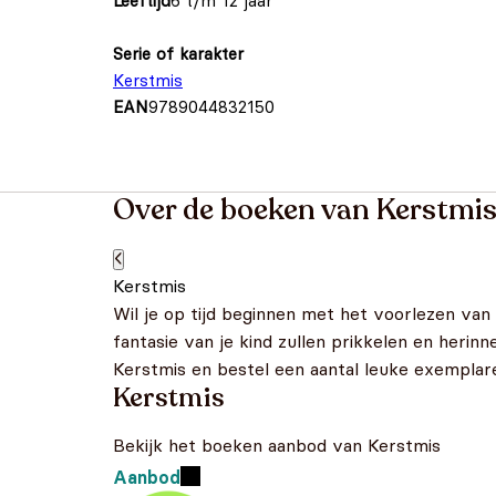
Leeftijd
6 t/m 12 jaar
Serie of karakter
Kerstmis
EAN
9789044832150
Over de boeken van Kerstmi
Kerstmis
Wil je op tijd beginnen met het voorlezen van
fantasie van je kind zullen prikkelen en herin
Kerstmis en bestel een aantal leuke exemplaren
Kerstmis
Bekijk het boeken aanbod van Kerstmis
Aanbod