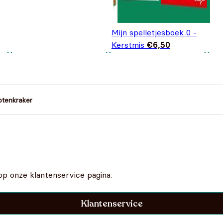
Mijn spelletjesboek 0 -
Kerstmis
€
6,50
otenkraker
op onze klantenservice pagina.
Klantenservice