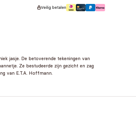
Veilig betalen
n uniek jasje. De betoverende tekeningen van
mannetje. Ze bestudeerde zijn gezicht en zag
ling van E.T.A. Hoffmann.