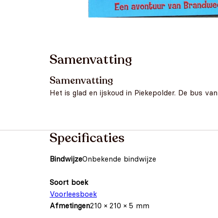
Samenvatting
Samenvatting
Het is glad en ijskoud in Piekepolder. De bus v
Specificaties
Bindwijze
Onbekende bindwijze
Soort boek
Voorleesboek
Afmetingen
210 × 210 × 5 mm