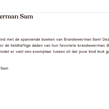
eerman Sam
 kind met de spannende boeken van Brandweerman Sam! Deze 
door de heldhaftige daden van hun favoriete brandweerman. 
at er vast een exemplaar tussen zit dat jouw kind leuk ga
n Sam