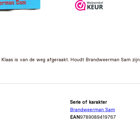
an Klaas is van de weg afgeraakt. Houdt Brandweerman Sam zijn 
Serie of karakter
Brandweerman Sam
EAN
9789089419767