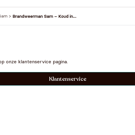
Sam
>
Brandweerman Sam – Koud in
Piekepolder
op onze klantenservice pagina.
Klantenservice