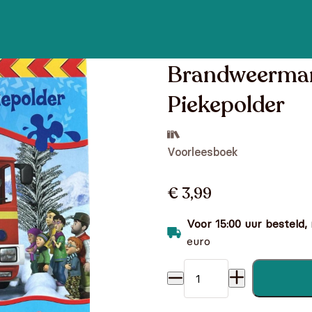
Brandweerman
Piekepolder
Voorleesboek
€ 3,99
Voor 15:00 uur besteld,
euro
Brandweerman Sam - Koud i