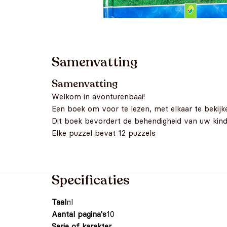
Samenvatting
Samenvatting
Welkom in avonturenbaai!
Een boek om voor te lezen, met elkaar te bekijk
Dit boek bevordert de behendigheid van uw kind
Elke puzzel bevat 12 puzzels
Specificaties
Taal
nl
Aantal pagina's
10
Serie of karakter