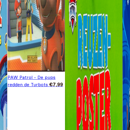
PAW Patrol - De pups
redden de Turbots
€
7,99