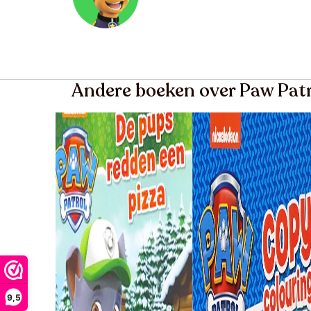
Andere boeken over Paw Pat
9,5