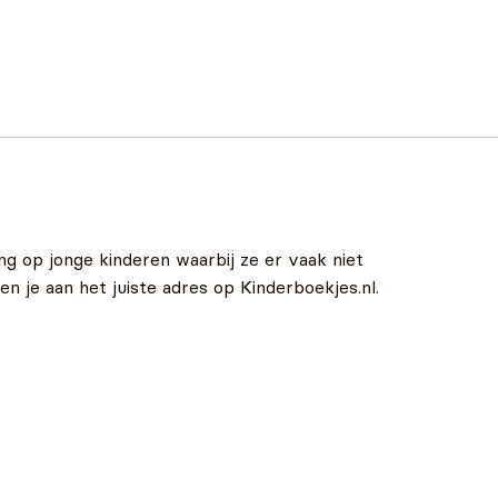
g op jonge kinderen waarbij ze er vaak niet
n je aan het juiste adres op Kinderboekjes.nl.