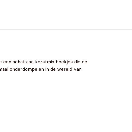
e een schat aan kerstmis boekjes die de
elemaal onderdompelen in de wereld van