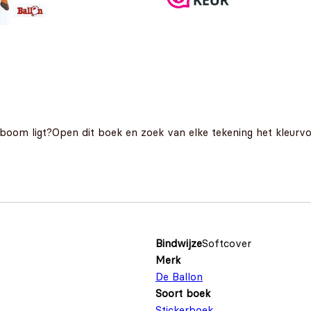
tboom ligt?Open dit boek en zoek van elke tekening het kleurvoo
Bindwijze
Softcover
Merk
De Ballon
Soort boek
Stickerboek