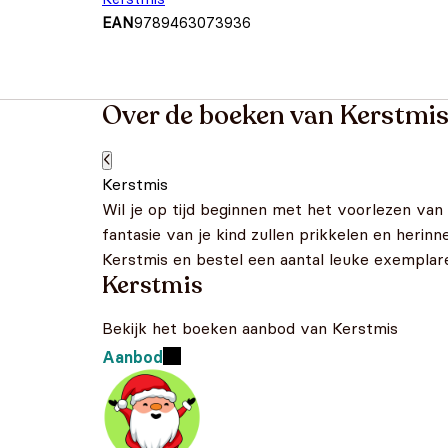
EAN
9789463073936
Over de boeken van Kerstmi
Kerstmis
Wil je op tijd beginnen met het voorlezen van
fantasie van je kind zullen prikkelen en herin
Kerstmis en bestel een aantal leuke exemplaren
Kerstmis
Bekijk het boeken aanbod van Kerstmis
Aanbod