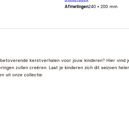
Afmetingen
240 × 200 mm
s
 betoverende kerstverhalen voor jouw kinderen? Hier vind j
neringen zullen creëren. Laat je kinderen zich dit seizoen h
 uit onze collectie.