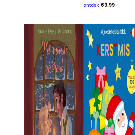
ontdek
€
3,99