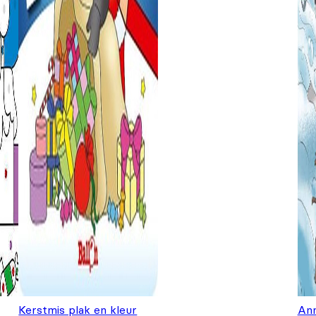
Kerstmis plak en kleur
Ann