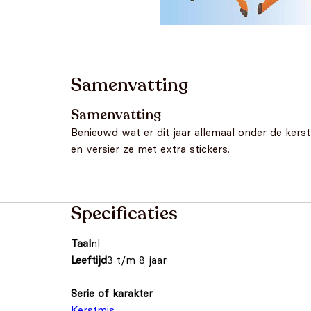
Samenvatting
Samenvatting
Benieuwd wat er dit jaar allemaal onder de kers
en versier ze met extra stickers.
Specificaties
Taal
nl
Leeftijd
3 t/m 8 jaar
Serie of karakter
Kerstmis