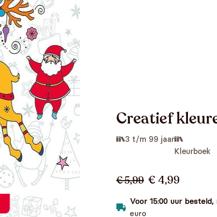
Creatief kleur
3 t/m 99 jaar
Kleurboek
€ 4,99
€ 5,99
Voor 15:00 uur besteld,
euro