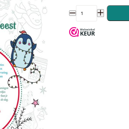
Creatief kleuren - Kerstmis