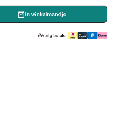
In winkelmandje
 aantal
Veilig betalen