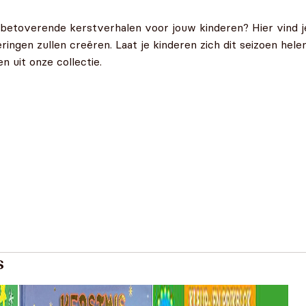
 betoverende kerstverhalen voor jouw kinderen? Hier vind j
neringen zullen creëren. Laat je kinderen zich dit seizoen h
 uit onze collectie.
s