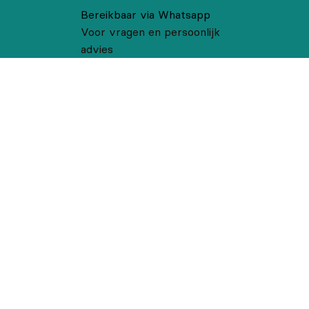
Bereikbaar via Whatsapp
Voor vragen en persoonlijk
advies