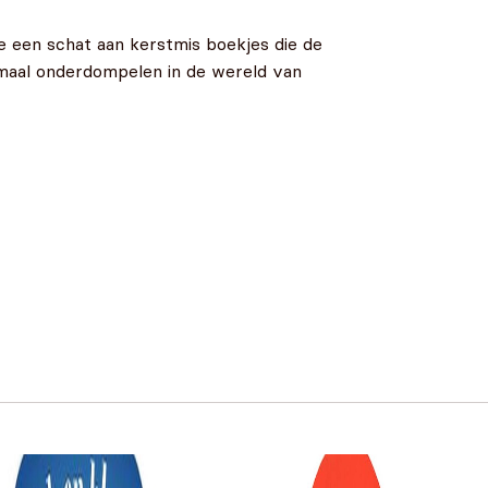
e een schat aan kerstmis boekjes die de
elemaal onderdompelen in de wereld van