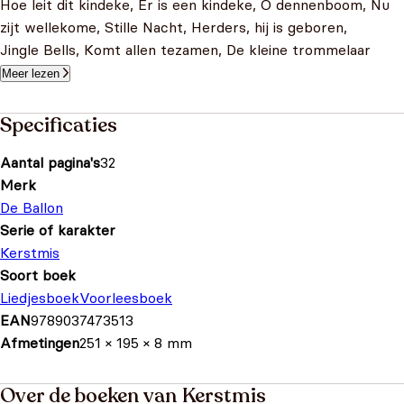
Hoe leit dit kindeke, Er is een kindeke, O dennenboom, Nu
zijt wellekome, Stille Nacht, Herders, hij is geboren,
Jingle Bells, Komt allen tezamen, De kleine trommelaar
Meer lezen
Specificaties
Aantal pagina's
32
Merk
De Ballon
Serie of karakter
Kerstmis
Soort boek
Liedjesboek
Voorleesboek
EAN
9789037473513
Afmetingen
251 × 195 × 8 mm
Over de boeken van Kerstmis