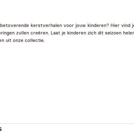
 betoverende kerstverhalen voor jouw kinderen? Hier vind j
neringen zullen creëren. Laat je kinderen zich dit seizoen h
 uit onze collectie.
s