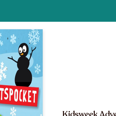
Kidsweek Adv