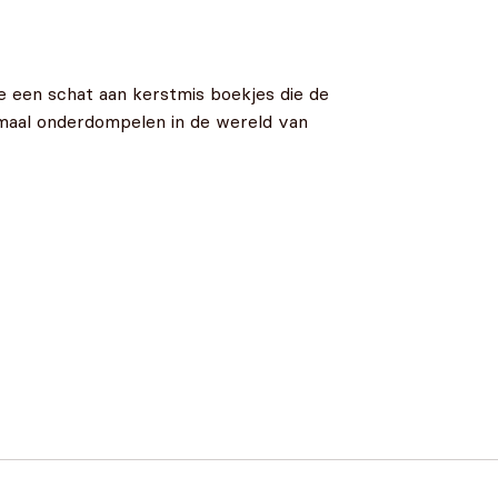
e een schat aan kerstmis boekjes die de
elemaal onderdompelen in de wereld van