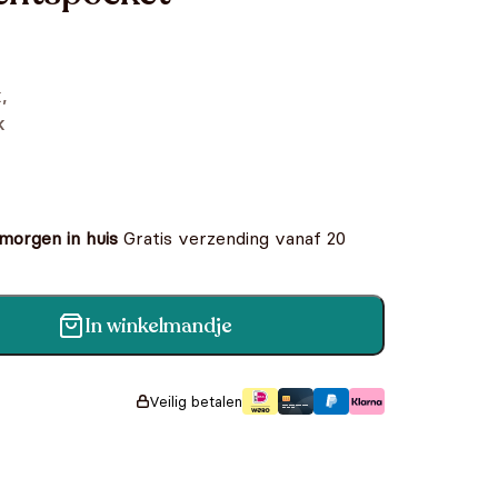
,
k
 morgen in huis
Gratis verzending vanaf 20
In winkelmandje
ntal
Veilig betalen