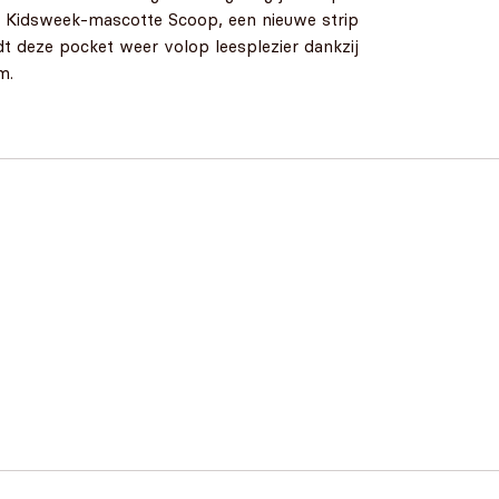
et Kidsweek-mascotte Scoop, een nieuwe strip
t deze pocket weer volop leesplezier dankzij
m.