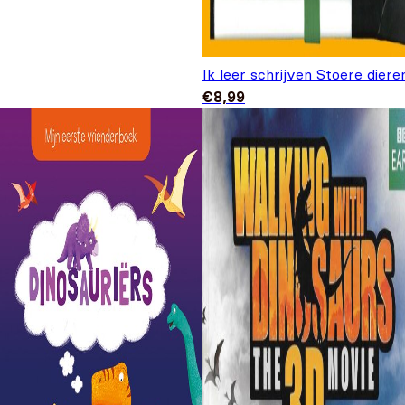
Ik leer schrijven Stoere diere
€
8,99