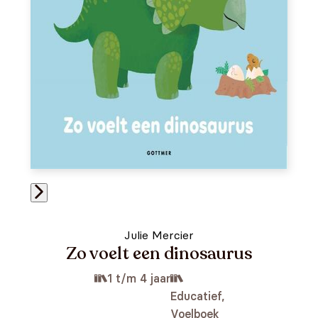
Julie Mercier
Zo voelt een dinosaurus
1 t/m 4 jaar
Educatief,
Voelboek