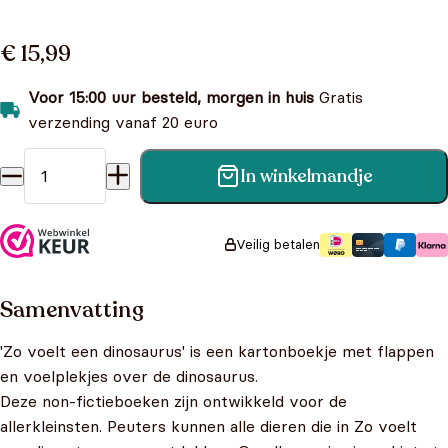
€ 15,99
Voor 15:00 uur besteld, morgen in huis
Gratis
verzending vanaf 20 euro
In winkelmandje
Zo voelt een dinosaurus aantal
Veilig betalen
Samenvatting
'Zo voelt een dinosaurus' is een kartonboekje met flappen
en voelplekjes over de dinosaurus.
Deze non-fictieboeken zijn ontwikkeld voor de
allerkleinsten. Peuters kunnen alle dieren die in Zo voelt