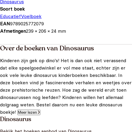
Dinosaurus
Soort boek
Educatief
Voelboek
EAN
9789025772079
Afmetingen
239 × 206 × 24 mm
Over de boeken van Dinosaurus
Kinderen zijn gek op dino's! Het is dan ook niet verassend
dat elke speelgoedwinkel er vol mee staat, echter zijn er
ook vele leuke dinosaurus kinderboeken beschikbaar. In
deze boeken vind je fascinerende verhalen en weetjes over
deze prehistorische reuzen. Hoe zag de wereld eruit toen
dinosaurussen nog leefden? Kinderen willen het allemaal
dolgraag weten. Bestel daarom nu een leuke dinosaurus
boekje!
Meer lezen
Dinosaurus
Bekijk het boeken aanbod van Dinosaurus