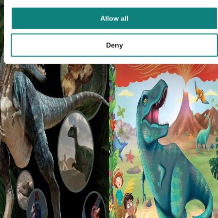
Allow all
Deny