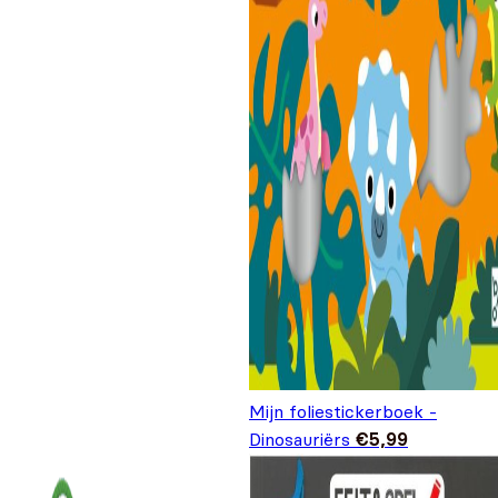
Mijn foliestickerboek -
Dinosauriërs
€
5,99