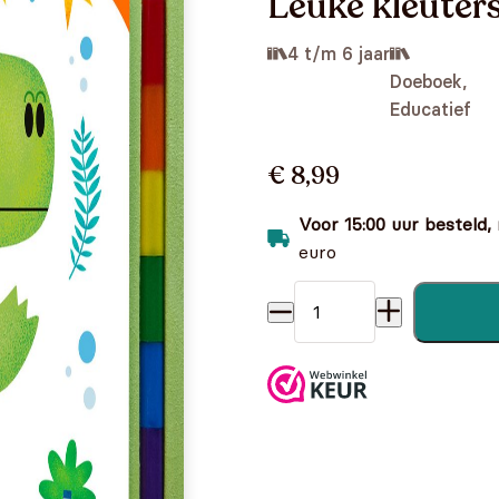
Leuke kleuters
4 t/m 6 jaar
Doeboek,
Educatief
€ 8,99
Voor 15:00 uur besteld,
euro
Leuke kleuterspelletjes: Din