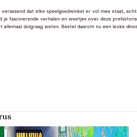
et verassend dat elke speelgoedwinkel er vol mee staat, echt
d je fascinerende verhalen en weetjes over deze prehistori
t allemaal dolgraag weten. Bestel daarom nu een leuke dino
rus