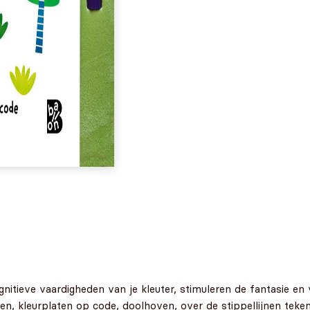
gnitieve vaardigheden van je kleuter, stimuleren de fantasie en
llen, kleurplaten op code, doolhoven, over de stippellijnen te