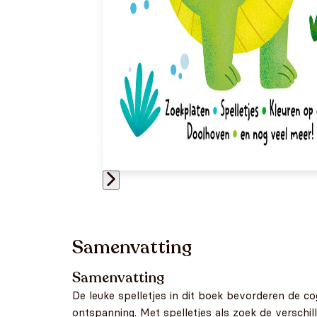
Samenvatting
Samenvatting
De leuke spelletjes in dit boek bevorderen de co
ontspanning. Met spelletjes als zoek de verschi