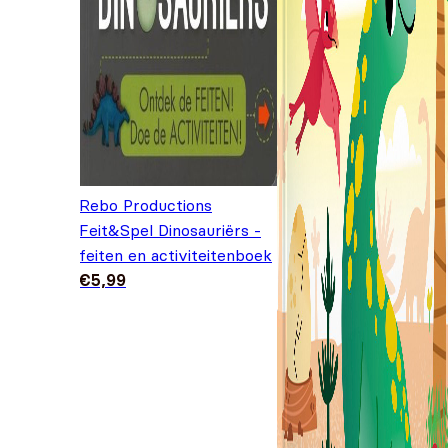
Rebo Productions
Feit&Spel Dinosauriërs -
feiten en activiteitenboek
€
5,99