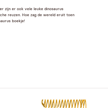
er zijn er ook vele leuke dinosaurus
sche reuzen. Hoe zag de wereld eruit toen
saurus boekje!