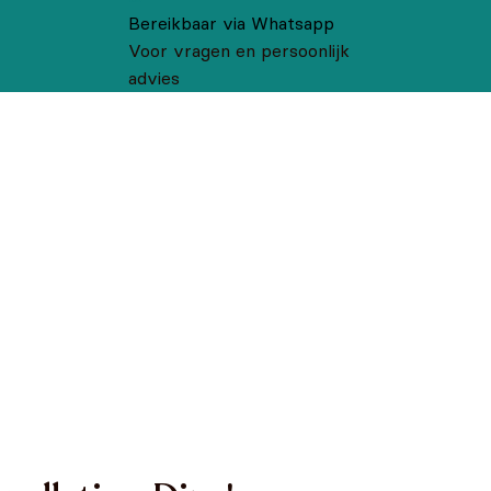
Bereikbaar via Whatsapp
Voor vragen en persoonlijk
advies