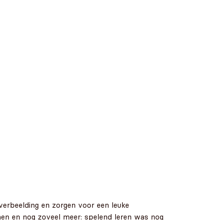
 verbeelding en zorgen voor een leuke
kenen en nog zoveel meer: spelend leren was nog