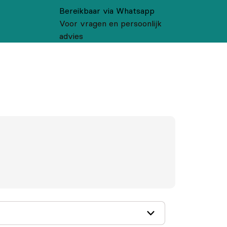
Bereikbaar via Whatsapp
Voor vragen en persoonlijk
advies