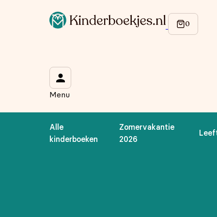
Menu
Alle
Zomervakantie
Leef
kinderboeken
2026