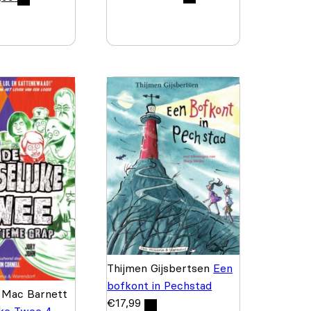
Thijmen Gijsbertsen
Een
bofkont in Pechstad
 Mac Barnett
€
17,99