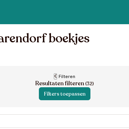
rendorf boekjes
Filteren
Resultaten filteren
(
32
)
Filters toepassen