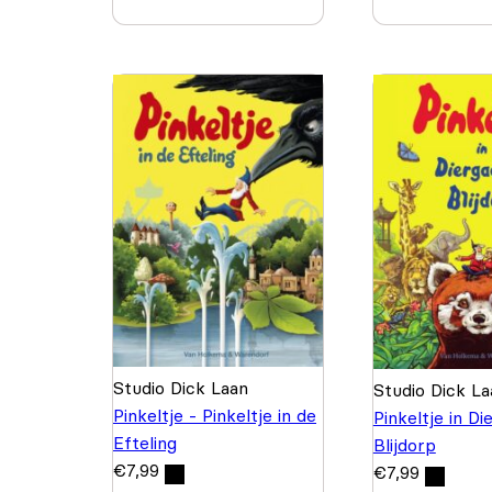
Studio Dick Laan
Studio Dick La
Pinkeltje - Pinkeltje in de
Pinkeltje in D
Efteling
Blijdorp
€
7,99
€
7,99