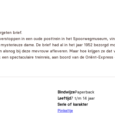
rgeten brief.
verstoppen in een oude posttrein in het Spoorwegmuseum, vindt
 mysterieuze dame. De brief had al in het jaar 1952 bezorgd mo
m alsnog bij deze mevrouw afleveren. Maar hoe krijgen ze dat 
 een spectaculaire treinreis, aan boord van de Oriënt-Express - 
Bindwijze
Paperback
Leeftijd
7 t/m 14 jaar
Serie of karakter
Pinkeltje