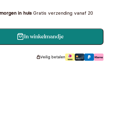
 morgen in huis
Gratis verzending vanaf 20
In winkelmandje
useum aantal
Veilig betalen