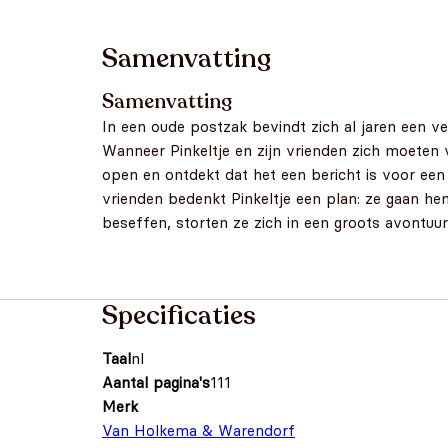
Samenvatting
Samenvatting
In een oude postzak bevindt zich al jaren een ve
Wanneer Pinkeltje en zijn vrienden zich moeten 
open en ontdekt dat het een bericht is voor een
vrienden bedenkt Pinkeltje een plan: ze gaan he
beseffen, storten ze zich in een groots avontuur:
Specificaties
Taal
nl
Aantal pagina's
111
Merk
Van Holkema & Warendorf