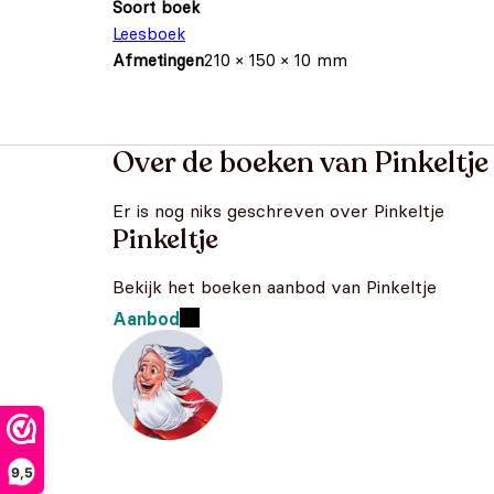
Soort boek
Leesboek
Afmetingen
210 × 150 × 10 mm
Over de boeken van Pinkeltje
Er is nog niks geschreven over Pinkeltje
Pinkeltje
Bekijk het boeken aanbod van Pinkeltje
Aanbod
9,5