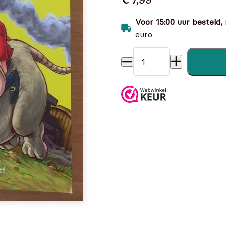
€ 7,99
Voor 15:00 uur besteld,
euro
Pinkeltje in het Spoorwegm