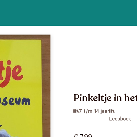
Pinkeltje in 
7 t/m 14 jaar
Leesboek