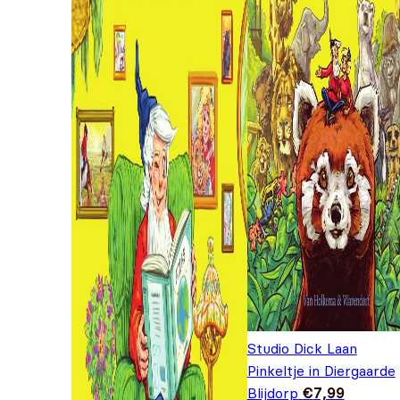
Studio Dick Laan
Pinkeltje in Diergaarde
Blijdorp
€
7,99