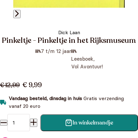
Dick Laan
Pinkeltje - Pinkeltje in het Rijksmuseum
7 t/m 12 jaar
Leesboek,
Vol Avontuur!
€ 9,99
€ 12,99
Vandaag besteld, dinsdag in huis
Gratis verzending
vanaf 20 euro
In winkelmandje
Pinkeltje - Pinkeltje in het Rijksmuseum aantal