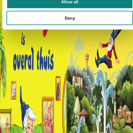
Allow all
Deny