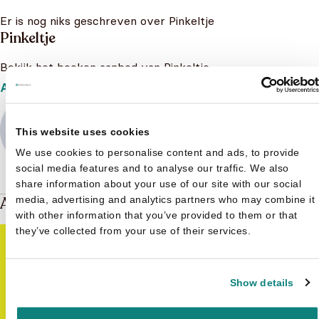
Er is nog niks geschreven over Pinkeltje
Pinkeltje
Bekijk het boeken aanbod van Pinkeltje
Aanbod
This website uses cookies
We use cookies to personalise content and ads, to provide
social media features and to analyse our traffic. We also
share information about your use of our site with our social
Andere boeken over Pinkeltje
media, advertising and analytics partners who may combine it
with other information that you’ve provided to them or that
they’ve collected from your use of their services.
Show details