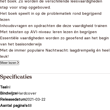
het boek. Zo worden de verschillende leesvaardigheden
stap voor stap opgebouwd.
Het boek speelt in op de problematiek rond begrijpend
lezen
Inhoudsvragen en opdrachten die deze vaardigheid trainen
Met teksten op AVI-niveau: leren lezen én begrijpen
Essentiële vaardigheden worden zo geoefend aan het begin
van het basisonderwijs
Met de immer populaire Nachtwacht: laagdrempelig én heel
leuk!
Meer lezen
Specificaties
Taal
nl
Bindwijze
Hardcover
Releasedatum
2021-03-22
Aantal pagina's
48