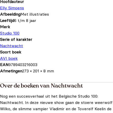
Hoofdauteur
Elly Simoens
Afbeelding
Met illustraties
Leeftijd
6 t/m 8 jaar
Merk
Studio 100
Serie of karakter
Nachtwacht
Soort boek
AVI boek
EAN
9789403216003
Afmetingen
273 × 201 × 8 mm
Over de boeken van Nachtwacht
Nog een succesverhaal uit het Belgische Studio 100:
Nachtwacht. In deze nieuwe show gaan de stoere weerwolf
Wilko, de slimme vampier Vladimir en de Toverelf Keelin de