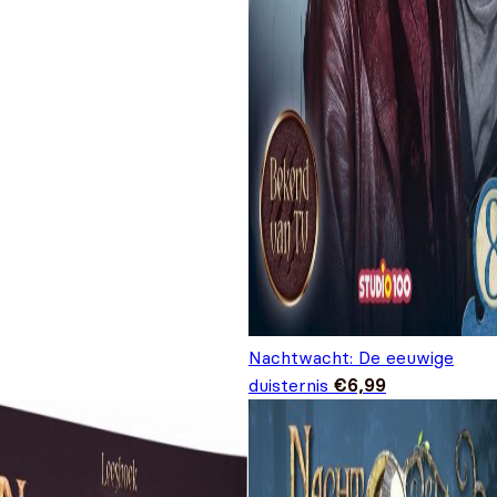
Nachtwacht: De eeuwige
duisternis
€
6,99