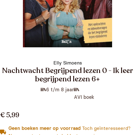
Elly Simoens
Nachtwacht Begrijpend lezen 0 - Ik leer
begrijpend lezen 6+
6 t/m 8 jaar
AVI boek
€ 5,99
Geen boeken meer op voorraad
Toch geïnteresseerd?