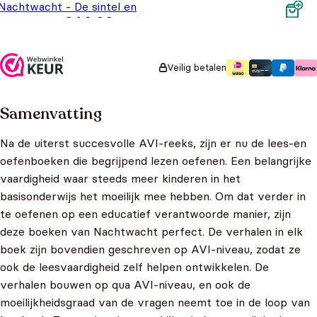
Nachtwacht - De sintel en
€
14,99
de ijskoning
Veilig betalen
Samenvatting
Na de uiterst succesvolle AVI-reeks, zijn er nu de lees-en
oefenboeken die begrijpend lezen oefenen. Een belangrijke
vaardigheid waar steeds meer kinderen in het
basisonderwijs het moeilijk mee hebben. Om dat verder in
te oefenen op een educatief verantwoorde manier, zijn
deze boeken van Nachtwacht perfect. De verhalen in elk
boek zijn bovendien geschreven op AVI-niveau, zodat ze
ook de leesvaardigheid zelf helpen ontwikkelen. De
verhalen bouwen op qua AVI-niveau, en ook de
moeilijkheidsgraad van de vragen neemt toe in de loop van