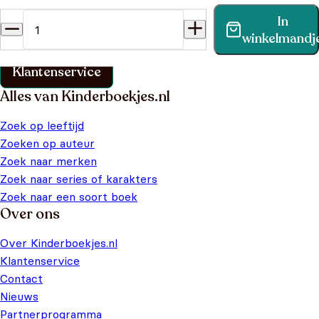
Heb je een vraag?
In
Vind binnen no-time antwoord op je vraag op onze
winkelmandj
klantenservice pagina.
Klantenservice
Alles van Kinderboekjes.nl
Zoek op leeftijd
Zoeken op auteur
Zoek naar merken
Zoek naar series of karakters
Zoek naar een soort boek
Over ons
Over Kinderboekjes.nl
Klantenservice
Contact
Nieuws
Partnerprogramma