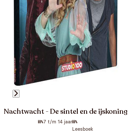
Nachtwacht - De sintel en de ijskoning
7 t/m 14 jaar
Leesboek