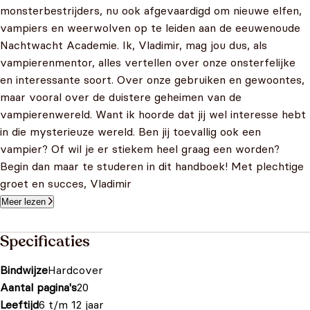
monsterbestrijders, nu ook afgevaardigd om nieuwe elfen,
vampiers en weerwolven op te leiden aan de eeuwenoude
Nachtwacht Academie. Ik, Vladimir, mag jou dus, als
vampierenmentor, alles vertellen over onze onsterfelijke
en interessante soort. Over onze gebruiken en gewoontes,
maar vooral over de duistere geheimen van de
vampierenwereld. Want ik hoorde dat jij wel interesse hebt
in die mysterieuze wereld. Ben jij toevallig ook een
vampier? Of wil je er stiekem heel graag een worden?
Begin dan maar te studeren in dit handboek! Met plechtige
groet en succes, Vladimir
Meer lezen
Specificaties
Bindwijze
Hardcover
Aantal pagina's
20
Leeftijd
6 t/m 12 jaar