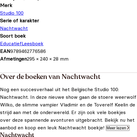
Merk
Studio 100
Serie of karakter
Nachtwacht
Soort boek
Educatief
Leesboek
EAN
9789462776586
Afmetingen
295 × 240 × 28 mm
Over de boeken van Nachtwacht
Nog een succesverhaal uit het Belgische Studio 100:
Nachtwacht. In deze nieuwe show gaan de stoere weerwolf
Wilko, de slimme vampier Vladimir en de Toverelf Keelin de
strijd aan met de onderwereld. Er zijn ook vele boekjes
over deze spannende avonturen uitgebracht. Bekijk nu het
aanbod en koop een leuk Nachtwacht boekje!
Meer lezen
Nachtwacht