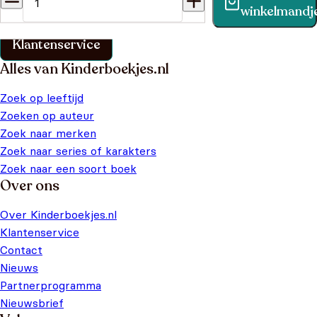
Vind binnen no-time antwoord op je vraag op onze
winkelmandj
klantenservice pagina.
Klantenservice
Alles van Kinderboekjes.nl
Zoek op leeftijd
Zoeken op auteur
Zoek naar merken
Zoek naar series of karakters
Zoek naar een soort boek
Over ons
Over Kinderboekjes.nl
Klantenservice
Contact
Nieuws
Partnerprogramma
Nieuwsbrief