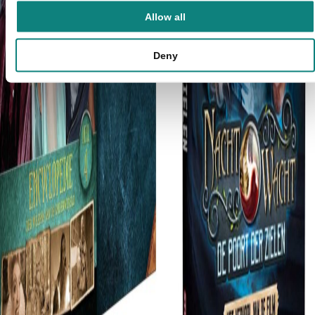
Allow all
Deny